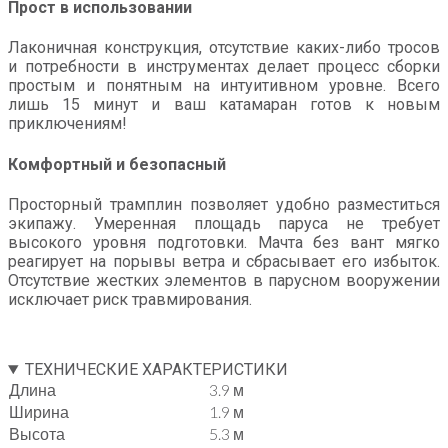
Прост в использовании
Лаконичная конструкция, отсутствие каких-либо тросов
и потребности в инструментах делает процесс сборки
простым и понятным на интуитивном уровне. Всего
лишь 15 минут и ваш катамаран готов к новым
приключениям!
Комфортный и безопасный
Просторный трамплин позволяет удобно разместиться
экипажу. Умеренная площадь паруса не требует
высокого уровня подготовки. Мачта без вант мягко
реагирует на порывы ветра и сбрасывает его избыток.
Отсутствие жестких элементов в парусном вооружении
исключает риск травмирования.
ТЕХНИЧЕСКИЕ ХАРАКТЕРИСТИКИ
Длина
3.9 м
Ширина
1.9 м
Высота
5.3 м