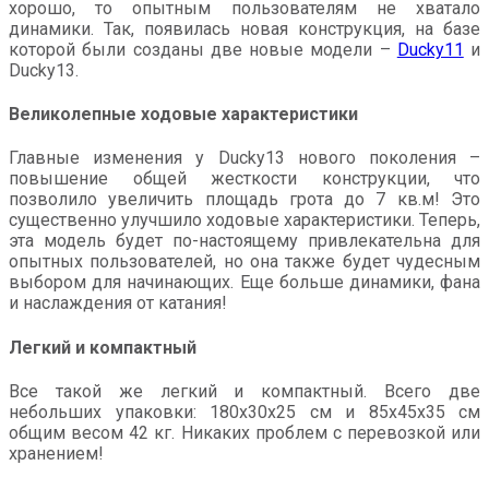
хорошо, то опытным пользователям не хватало
динамики. Так, появилась новая конструкция, на базе
которой были созданы две новые модели –
Ducky11
и
Ducky13.
Великолепные ходовые характеристики
Главные изменения у Ducky13 нового поколения –
повышение общей жесткости конструкции, что
позволило увеличить площадь грота до 7 кв.м! Это
существенно улучшило ходовые характеристики. Теперь,
эта модель будет по-настоящему привлекательна для
опытных пользователей, но она также будет чудесным
выбором для начинающих. Еще больше динамики, фана
и наслаждения от катания!
Легкий и компактный
Все такой же легкий и компактный. Всего две
небольших упаковки: 180х30х25 см и 85х45х35 см
общим весом 42 кг. Никаких проблем с перевозкой или
хранением!