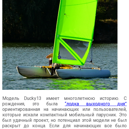
Модель Ducky13 имеет многолетнюю историю. С
рождения, это была
“лодка выходного дня”
ориентированная на начинающих или пользователей,
которые искали компактный мобильный парусник. Это
был удачный проект, но потенциал этой модели не был
раскрыт до конца. Если для начинающих все было