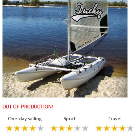
OUT OF PRODUCTION!
One-day sailing
Sport
Travel
★
★★★
★
★★★
★
★
★★★★
★