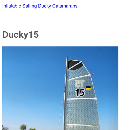
Inflatable Sailing Ducky Catamarans
Ducky15