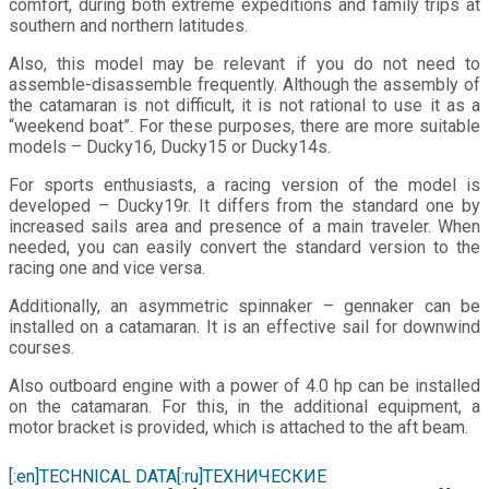
comfort, during both extreme expeditions and family trips at
southern and northern latitudes.
Also, this model may be relevant if you do not need to
assemble-disassemble frequently. Although the assembly of
the catamaran is not difficult, it is not rational to use it as a
“weekend boat”. For these purposes, there are more suitable
models – Ducky16, Ducky15 or Ducky14s.
For sports enthusiasts, a racing version of the model is
developed – Ducky19r. It differs from the standard one by
increased sails area and presence of a main traveler. When
needed, you can easily convert the standard version to the
racing one and vice versa.
Additionally, an asymmetric spinnaker – gennaker can be
installed on a catamaran. It is an effective sail for downwind
courses.
Also outboard engine with a power of 4.0 hp can be installed
on the catamaran. For this, in the additional equipment, a
motor bracket is provided, which is attached to the aft beam.
[:en]TECHNICAL DATA[:ru]ТЕХНИЧЕСКИЕ