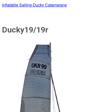
Inflatable Sailing Ducky Catamarans
Ducky19/19r