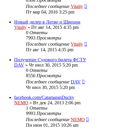
6308
Просмотры
Последнее сообщение
Vitaliy
Пт мар 04, 2016 3:25 pm
Новый дилер в Литве и Швеции
Vitaliy
» Пт авг 14, 2015 4:35 pm
0
Ответы
7993
Просмотры
Последнее сообщение
Vitaliy
Пт авг 14, 2015 4:35 pm
Получение Судового билета ФСТУ
DAV
» Чт июл 30, 2015 5:20 pm
0
Ответы
8556
Просмотры
Последнее сообщение
DAV
Чт июл 30, 2015 5:20 pm
facebook.com/CatamaranDucky
NEMO
» Вт дек 24, 2013 2:06 pm
1
Ответы
9993
Просмотры
Последнее сообщение
NEMO
Пн июн 01, 2015 10:26 am