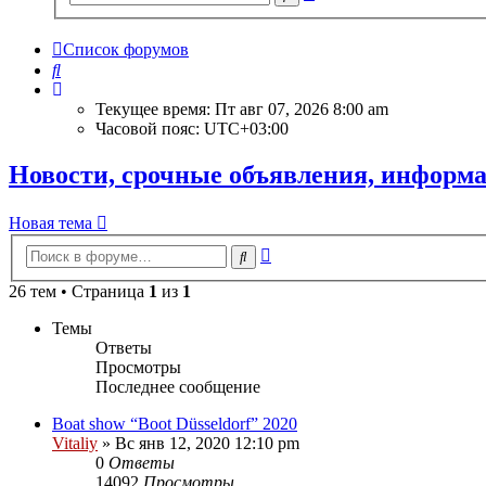
поиск
Список форумов
Поиск
Текущее время: Пт авг 07, 2026 8:00 am
Часовой пояс:
UTC+03:00
Новости, срочные объявления, информ
Новая тема
Расширенный
Поиск
поиск
26 тем • Страница
1
из
1
Темы
Ответы
Просмотры
Последнее сообщение
Boat show “Boot Düsseldorf” 2020
Vitaliy
» Вс янв 12, 2020 12:10 pm
0
Ответы
14092
Просмотры