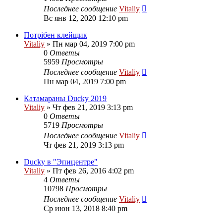
Последнее сообщение
Vitaliy
Вс янв 12, 2020 12:10 pm
Потрібен клейщик
Vitaliy
» Пн мар 04, 2019 7:00 pm
0
Ответы
5959
Просмотры
Последнее сообщение
Vitaliy
Пн мар 04, 2019 7:00 pm
Катамараны Ducky 2019
Vitaliy
» Чт фев 21, 2019 3:13 pm
0
Ответы
5719
Просмотры
Последнее сообщение
Vitaliy
Чт фев 21, 2019 3:13 pm
Ducky в "Эпицентре"
Vitaliy
» Пт фев 26, 2016 4:02 pm
4
Ответы
10798
Просмотры
Последнее сообщение
Vitaliy
Ср июн 13, 2018 8:40 pm