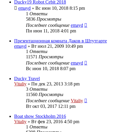
Ducky19 Robot Cebit 2018
emayd
» Вс июн 10, 2018 8:15 pm
1
Ответы
5836
Просмотры
Последнее сообщение
emayd
Пн июн 11, 2018 4:01 pm
Презентационная комната Даков в Штутгарте
emayd
» Вт июл 21, 2009 10:49 pm
1
Ответы
11571
Просмотры
Последнее сообщение
emayd
Вс июн 10, 2018 8:07 pm
Ducky Travel
Vitaliy
» Пн дек 23, 2013 3:18 pm
3
Ответы
11560
Просмотры
Последнее сообщение
Vitaliy
Вт окт 03, 2017 12:11 pm
Boat show Stockholm 2016
Vitaliy
» Вт фев 23, 2016 4:50 pm
1
Ответы