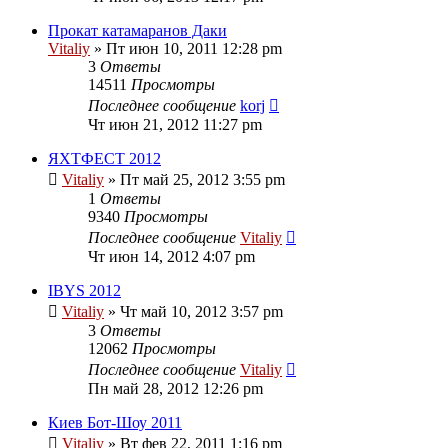
Прокат катамаранов Даки
Vitaliy
» Пт июн 10, 2011 12:28 pm
3
Ответы
14511
Просмотры
Последнее сообщение
korj
Чт июн 21, 2012 11:27 pm
ЯХТФЕСТ 2012
Vitaliy
» Пт май 25, 2012 3:55 pm
1
Ответы
9340
Просмотры
Последнее сообщение
Vitaliy
Чт июн 14, 2012 4:07 pm
IBYS 2012
Vitaliy
» Чт май 10, 2012 3:57 pm
3
Ответы
12062
Просмотры
Последнее сообщение
Vitaliy
Пн май 28, 2012 12:26 pm
Киев Бот-Шоу 2011
Vitaliy
» Вт фев 22, 2011 1:16 pm