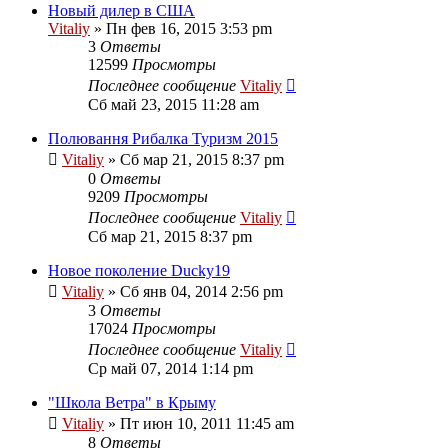
Новый дилер в США
Vitaliy
» Пн фев 16, 2015 3:53 pm
3
Ответы
12599
Просмотры
Последнее сообщение
Vitaliy
Сб май 23, 2015 11:28 am
Полювання Рибалка Туризм 2015
Vitaliy
» Сб мар 21, 2015 8:37 pm
0
Ответы
9209
Просмотры
Последнее сообщение
Vitaliy
Сб мар 21, 2015 8:37 pm
Новое поколение Ducky19
Vitaliy
» Сб янв 04, 2014 2:56 pm
3
Ответы
17024
Просмотры
Последнее сообщение
Vitaliy
Ср май 07, 2014 1:14 pm
"Школа Ветра" в Крыму
Vitaliy
» Пт июн 10, 2011 11:45 am
8
Ответы