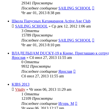
29341
Просмотры
Последнее сообщение
SAILING SCHOOL
Чт авг 01, 2013 8:38 pm
Школа Парусных Катамаранов Active Age Club
SAILING SCHOOL
» Ср дек 12, 2012 1:06 am
3
Ответы
15789
Просмотры
Последнее сообщение
SAILING SCHOOL
Чт авг 01, 2013 8:10 pm
ВЛАДЕЛЬЦАМ DUCKY-19 в Киеве. Приглашаю к сотрудн
Ярослав
» Сб июл 27, 2013 11:55 am
0
Ответы
9932
Просмотры
Последнее сообщение
Ярослав
Сб июл 27, 2013 11:55 am
KIBS 2013
Vitaliy
» Чт июн 06, 2013 11:29 am
1
Ответы
12109
Просмотры
Последнее сообщение
Игорь_М
Чт июн 06, 2013 12:17 pm