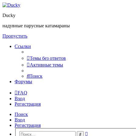
Ducky
надувные парусные катамараны
Пропустить
Ссылки
Темы без ответов
Активные темы
Поиск
Форумы
FAQ
Вход
Регистрация
Поиск
Вход
Регистрация
Расширенный
Поиск