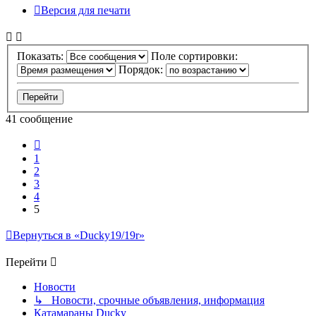
Версия для печати
Показать:
Поле сортировки:
Порядок:
41 сообщение
Пред.
1
2
3
4
5
Вернуться в «Ducky19/19r»
Перейти
Новости
↳ Новости, срочные объявления, информация
Катамараны Ducky