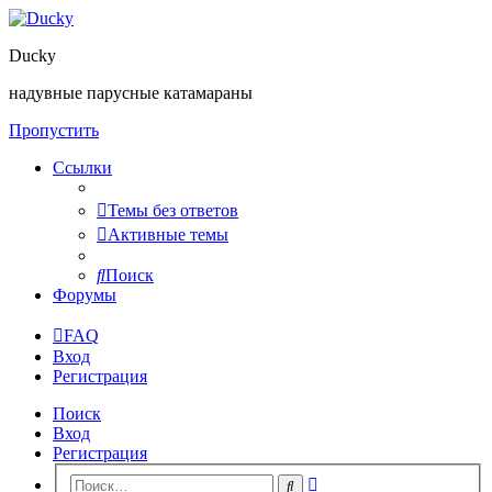
Ducky
надувные парусные катамараны
Пропустить
Ссылки
Темы без ответов
Активные темы
Поиск
Форумы
FAQ
Вход
Регистрация
Поиск
Вход
Регистрация
Расширенный
Поиск