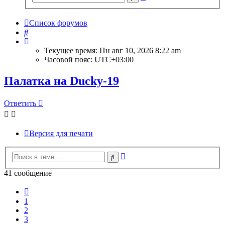
поиск
Список форумов
Поиск
Текущее время: Пн авг 10, 2026 8:22 am
Часовой пояс:
UTC+03:00
Палатка на Ducky-19
Ответить
Версия для печати
Расширенный
Поиск
поиск
41 сообщение
Пред.
1
2
3