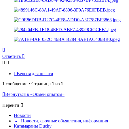
Вернуться
к
Ответить
началу
Версия для печати
1 сообщение • Страница
1
из
1
Вернуться в «Обмен опытом»
Перейти
Новости
↳ Новости, срочные объявления, информация
Катамараны Ducky