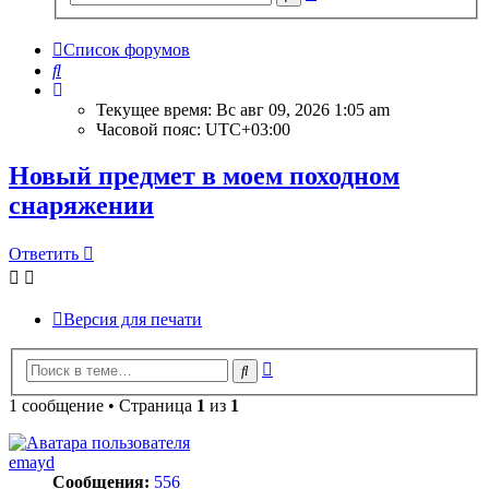
поиск
Список форумов
Поиск
Текущее время: Вс авг 09, 2026 1:05 am
Часовой пояс:
UTC+03:00
Новый предмет в моем походном
снаряжении
Ответить
Версия для печати
Расширенный
Поиск
поиск
1 сообщение • Страница
1
из
1
emayd
Сообщения:
556