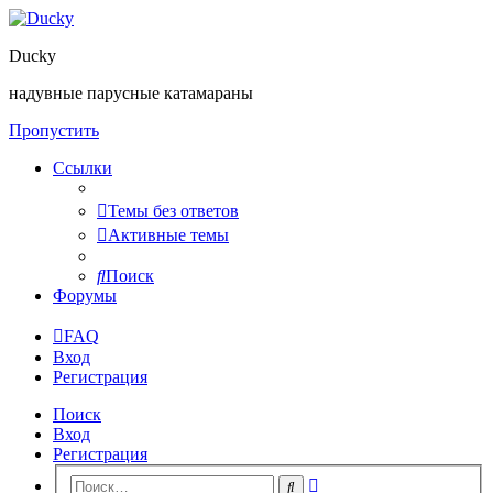
Ducky
надувные парусные катамараны
Пропустить
Ссылки
Темы без ответов
Активные темы
Поиск
Форумы
FAQ
Вход
Регистрация
Поиск
Вход
Регистрация
Расширенный
Поиск