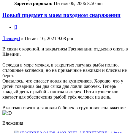
Зарегистрирован:
Пн ноя 06, 2006 8:50 am
Новый предмет в моем походном снаряжении
Цитата
Сообщение
emayd
»
Пн авг 16, 2021 9:08 pm
В связи с короной, и закрытием Гренландии отдыхаю опять в
Швеции.
Селедка в море мелкая, в закрытых лагунах рыбы полно,
сплошные всплески, но на привычные наживки и блесны не
берет.
Оказалось, что спасает ловля на кузнечиков. Хорошо, что у
детей товарища бы два сачка для ловли бабочек. Теперь
каждый день с рыбой - плотва и жерех. Пяти кузнечиков
хватает для обеспечения рыбой трёх человек на день.
Включаю стачек для ловли бабочек в групповое снаряжение
Вложения