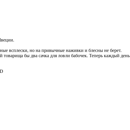
Швеции.
шные всплески, но на привычные наживки и блесны не берет.
ей товарища бы два сачка для ловли бабочек. Теперь каждый день