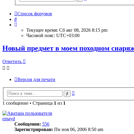
поиск
Список форумов
Поиск
Текущее время: Сб авг 08, 2026 8:15 pm
Часовой пояс:
UTC+03:00
Новый предмет в моем походном снаря
Ответить
Версия для печати
Расширенный
Поиск
поиск
1 сообщение • Страница
1
из
1
emayd
Сообщения:
556
Зарегистрирован:
Пн ноя 06, 2006 8:50 am