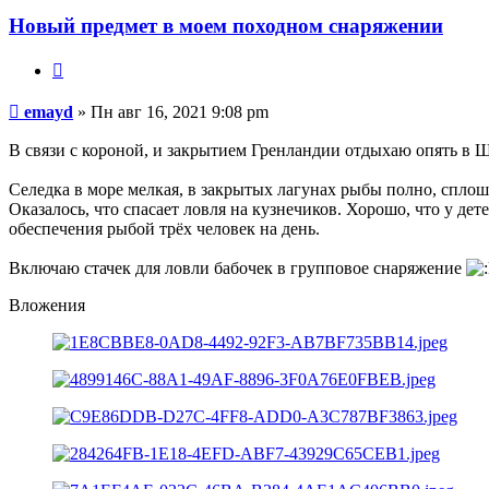
Новый предмет в моем походном снаряжении
Цитата
Сообщение
emayd
»
Пн авг 16, 2021 9:08 pm
В связи с короной, и закрытием Гренландии отдыхаю опять в 
Селедка в море мелкая, в закрытых лагунах рыбы полно, спло
Оказалось, что спасает ловля на кузнечиков. Хорошо, что у дет
обеспечения рыбой трёх человек на день.
Включаю стачек для ловли бабочек в групповое снаряжение
Вложения