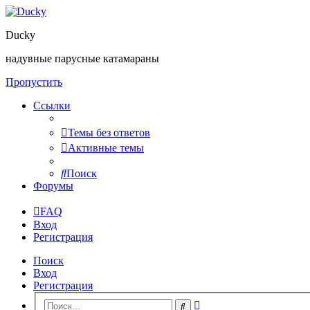
Ducky
надувные парусные катамараны
Пропустить
Ссылки
Темы без ответов
Активные темы
Поиск
Форумы
FAQ
Вход
Регистрация
Поиск
Вход
Регистрация
Расширенный
Поиск