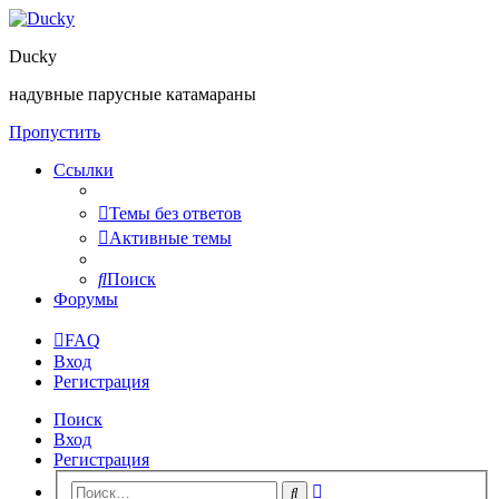
Ducky
надувные парусные катамараны
Пропустить
Ссылки
Темы без ответов
Активные темы
Поиск
Форумы
FAQ
Вход
Регистрация
Поиск
Вход
Регистрация
Расширенный
Поиск