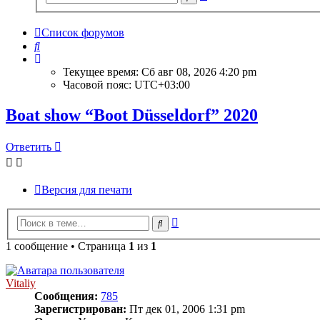
поиск
Список форумов
Поиск
Текущее время: Сб авг 08, 2026 4:20 pm
Часовой пояс:
UTC+03:00
Boat show “Boot Düsseldorf” 2020
Ответить
Версия для печати
Расширенный
Поиск
поиск
1 сообщение • Страница
1
из
1
Vitaliy
Сообщения:
785
Зарегистрирован:
Пт дек 01, 2006 1:31 pm