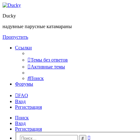
Ducky
надувные парусные катамараны
Пропустить
Ссылки
Темы без ответов
Активные темы
Поиск
Форумы
FAQ
Вход
Регистрация
Поиск
Вход
Регистрация
Расширенный
Поиск