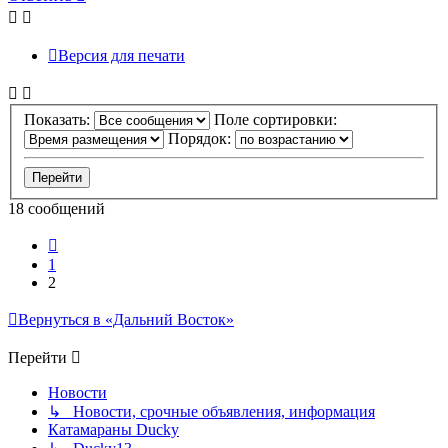
началу
Версия для печати
Показать:
Поле сортировки:
Порядок:
18 сообщений
Пред.
1
2
Вернуться в «Дальний Восток»
Перейти
Новости
↳ Новости, срочные объявления, информация
Катамараны Ducky