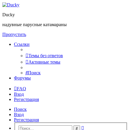
Ducky
надувные парусные катамараны
Пропустить
Ссылки
Темы без ответов
Активные темы
Поиск
Форумы
FAQ
Вход
Регистрация
Поиск
Вход
Регистрация
Расширенный
Поиск