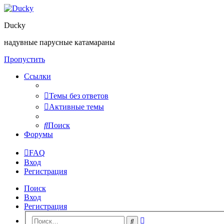
Ducky
надувные парусные катамараны
Пропустить
Ссылки
Темы без ответов
Активные темы
Поиск
Форумы
FAQ
Вход
Регистрация
Поиск
Вход
Регистрация
Расширенный
Поиск