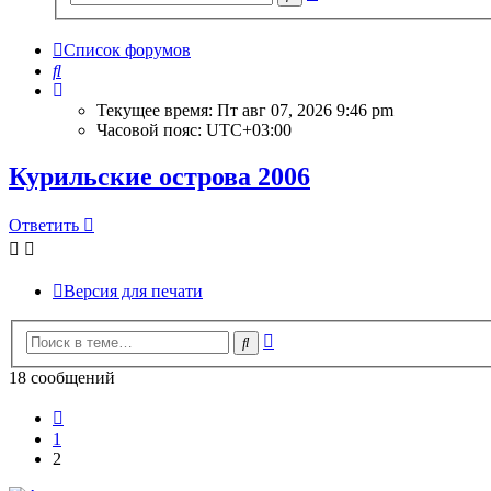
поиск
Список форумов
Поиск
Текущее время: Пт авг 07, 2026 9:46 pm
Часовой пояс:
UTC+03:00
Курильские острова 2006
Ответить
Версия для печати
Расширенный
Поиск
поиск
18 сообщений
Пред.
1
2