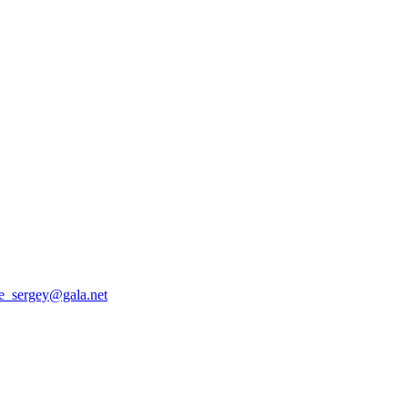
te_sergey@gala.net