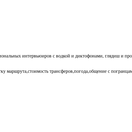
иональных интервьюиров с водкой и диктофонами, глядиш и про
итку маршрута,стоимость трансферов,погода,общение с погранцами