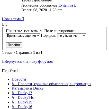
12849
Просмотры
Последнее сообщение
Evgeniya
Вт сен 08, 2020 11:28 pm
Новая тема
Показать:
Поле сортировки:
Порядок:
1 тема • Страница
1
из
1
Вернуться к списку форумов
Перейти
Новости
↳ Новости, срочные объявления, информация
Катамараны Ducky
↳ Ducky13
↳ Ducky14s
↳ Ducky15
↳ Ducky16