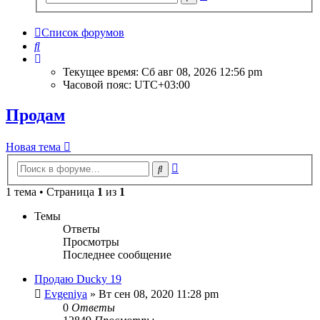
поиск
Список форумов
Поиск
Текущее время: Сб авг 08, 2026 12:56 pm
Часовой пояс:
UTC+03:00
Продам
Новая тема
Расширенный
Поиск
поиск
1 тема • Страница
1
из
1
Темы
Ответы
Просмотры
Последнее сообщение
Продаю Ducky 19
Evgeniya
» Вт сен 08, 2020 11:28 pm
0
Ответы