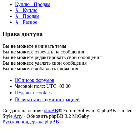
Куплю - Продам
↳ Куплю
↳ Продам
↳ Разное
Права доступа
Вы
не можете
начинать темы
Вы
не можете
отвечать на сообщения
Вы
не можете
редактировать свои сообщения
Вы
не можете
удалять свои сообщения
Вы
не можете
добавлять вложения
Список форумов
Часовой пояс:
UTC+03:00
Удалить cookies
Связаться с администрацией
Создано на основе
phpBB
® Forum Software © phpBB Limited
Style
Arty
- Обновить phpBB 3.2 MrGaby
Русская поддержка phpBB