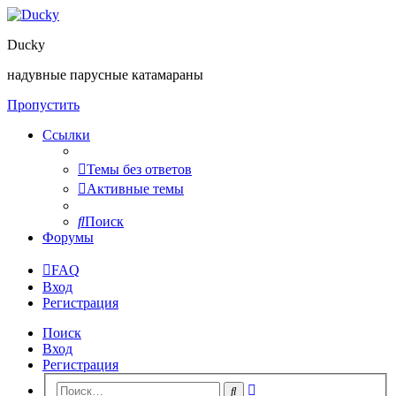
Ducky
надувные парусные катамараны
Пропустить
Ссылки
Темы без ответов
Активные темы
Поиск
Форумы
FAQ
Вход
Регистрация
Поиск
Вход
Регистрация
Расширенный
Поиск