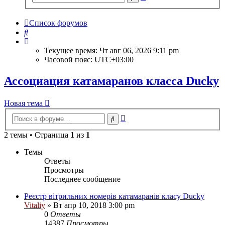
поиск
Список форумов
Поиск
Текущее время: Чт авг 06, 2026 9:11 pm
Часовой пояс:
UTC+03:00
Ассоциация катамаранов класса Ducky
Новая тема
Расширенный
Поиск
поиск
2 темы • Страница
1
из
1
Темы
Ответы
Просмотры
Последнее сообщение
Реєстр вітрильних номерів катамаранів класу Ducky
Vitaliy
» Вт апр 10, 2018 3:00 pm
0
Ответы
14387
Просмотры