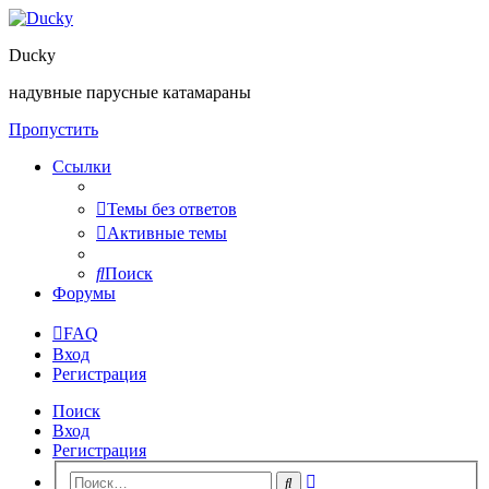
Ducky
надувные парусные катамараны
Пропустить
Ссылки
Темы без ответов
Активные темы
Поиск
Форумы
FAQ
Вход
Регистрация
Поиск
Вход
Регистрация
Расширенный
Поиск