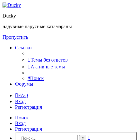
Ducky
надувные парусные катамараны
Пропустить
Ссылки
Темы без ответов
Активные темы
Поиск
Форумы
FAQ
Вход
Регистрация
Поиск
Вход
Регистрация
Расширенный
Поиск