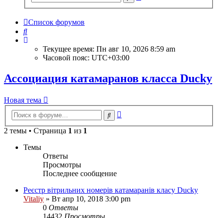
поиск
Список форумов
Поиск
Текущее время: Пн авг 10, 2026 8:59 am
Часовой пояс:
UTC+03:00
Ассоциация катамаранов класса Ducky
Новая тема
Расширенный
Поиск
поиск
2 темы • Страница
1
из
1
Темы
Ответы
Просмотры
Последнее сообщение
Реєстр вітрильних номерів катамаранів класу Ducky
Vitaliy
» Вт апр 10, 2018 3:00 pm
0
Ответы
14432
Просмотры