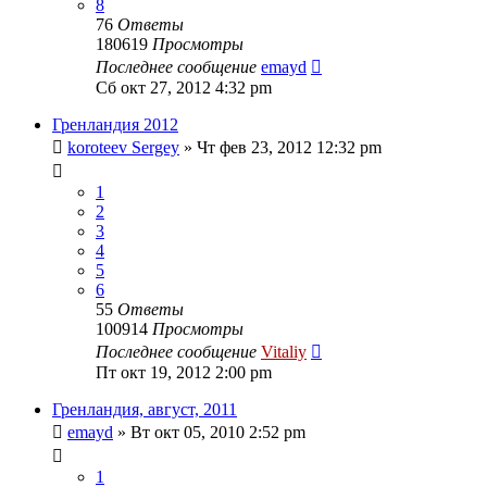
8
76
Ответы
180619
Просмотры
Последнее сообщение
emayd
Сб окт 27, 2012 4:32 pm
Гренландия 2012
koroteev Sergey
» Чт фев 23, 2012 12:32 pm
1
2
3
4
5
6
55
Ответы
100914
Просмотры
Последнее сообщение
Vitaliy
Пт окт 19, 2012 2:00 pm
Гренландия, август, 2011
emayd
» Вт окт 05, 2010 2:52 pm
1