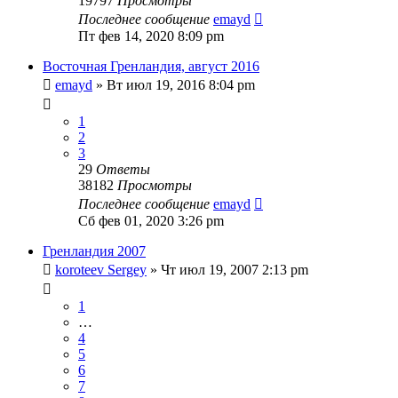
19797
Просмотры
Последнее сообщение
emayd
Пт фев 14, 2020 8:09 pm
Восточная Гренландия, август 2016
emayd
» Вт июл 19, 2016 8:04 pm
1
2
3
29
Ответы
38182
Просмотры
Последнее сообщение
emayd
Сб фев 01, 2020 3:26 pm
Гренландия 2007
koroteev Sergey
» Чт июл 19, 2007 2:13 pm
1
…
4
5
6
7