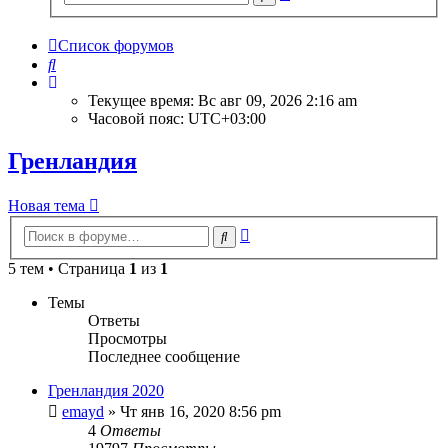
поиск
Список форумов
Поиск
Текущее время: Вс авг 09, 2026 2:16 am
Часовой пояс:
UTC+03:00
Гренландия
Новая тема
Расширенный
Поиск
поиск
5 тем • Страница
1
из
1
Темы
Ответы
Просмотры
Последнее сообщение
Гренландия 2020
emayd
» Чт янв 16, 2020 8:56 pm
4
Ответы