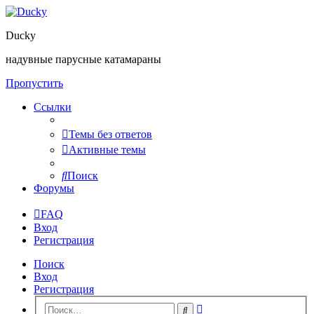
Ducky
надувные парусные катамараны
Пропустить
Ссылки
Темы без ответов
Активные темы
Поиск
Форумы
FAQ
Вход
Регистрация
Поиск
Вход
Регистрация
Расширенный
Поиск