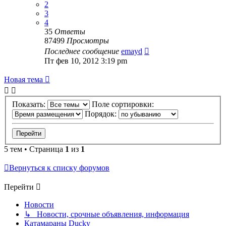
2
3
4
35
Ответы
87499
Просмотры
Последнее сообщение
emayd
Пт фев 10, 2012 3:19 pm
Новая тема
Показать:
Поле сортировки:
Порядок:
5 тем • Страница
1
из
1
Вернуться к списку форумов
Перейти
Новости
↳ Новости, срочные объявления, информация
Катамараны Ducky