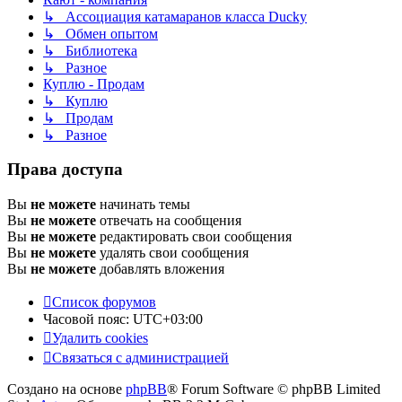
↳ Ассоциация катамаранов класса Ducky
↳ Обмен опытом
↳ Библиотека
↳ Разное
Куплю - Продам
↳ Куплю
↳ Продам
↳ Разное
Права доступа
Вы
не можете
начинать темы
Вы
не можете
отвечать на сообщения
Вы
не можете
редактировать свои сообщения
Вы
не можете
удалять свои сообщения
Вы
не можете
добавлять вложения
Список форумов
Часовой пояс:
UTC+03:00
Удалить cookies
Связаться с администрацией
Создано на основе
phpBB
® Forum Software © phpBB Limited