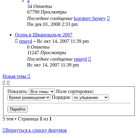
4
34
Ответы
67790
Просмотры
Последнее сообщение
koroteev Sergey
Пн дек 01, 2008 2:33 pm
Осень в Шварцвальде 2007
emayd
» Вс окт 14, 2007 11:39 pm
0
Ответы
11247
Просмотры
Последнее сообщение
emayd
Вс окт 14, 2007 11:39 pm
Новая тема
Показать:
Поле сортировки:
Порядок:
5 тем • Страница
1
из
1
Вернуться к списку форумов