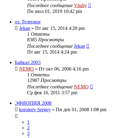
Последнее сообщение
Vitaliy
Пн июл 01, 2019 10:42 pm
оз. Телецкое
Jekan
» Пт авг 15, 2014 4:20 pm
1
Ответы
8385
Просмотры
Последнее сообщение
Jekan
Пт авг 15, 2014 4:24 pm
Байкал 2003
NEMO
» Пт окт 06, 2006 4:16 pm
1
Ответы
12987
Просмотры
Последнее сообщение
NEMO
Ср фев 16, 2011 3:57 pm
ЭФИОПИЯ 2008
koroteev Sergey
» Пн дек 01, 2008 1:08 pm
1
2
3