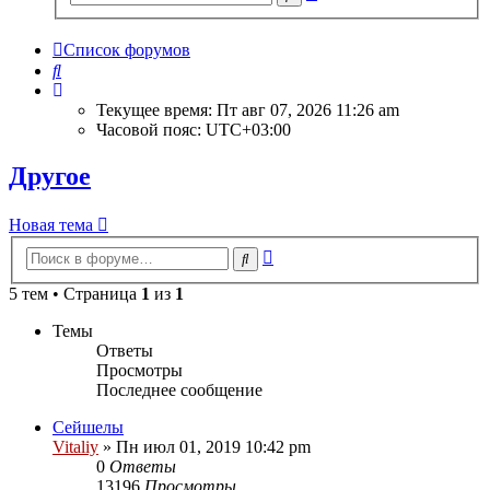
поиск
Список форумов
Поиск
Текущее время: Пт авг 07, 2026 11:26 am
Часовой пояс:
UTC+03:00
Другое
Новая тема
Расширенный
Поиск
поиск
5 тем • Страница
1
из
1
Темы
Ответы
Просмотры
Последнее сообщение
Сейшелы
Vitaliy
» Пн июл 01, 2019 10:42 pm
0
Ответы
13196
Просмотры