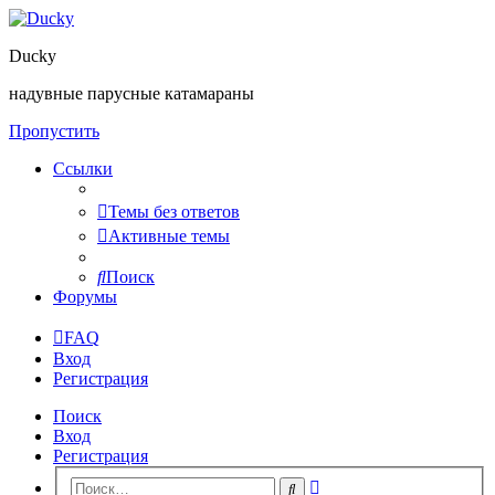
Ducky
надувные парусные катамараны
Пропустить
Ссылки
Темы без ответов
Активные темы
Поиск
Форумы
FAQ
Вход
Регистрация
Поиск
Вход
Регистрация
Расширенный
Поиск