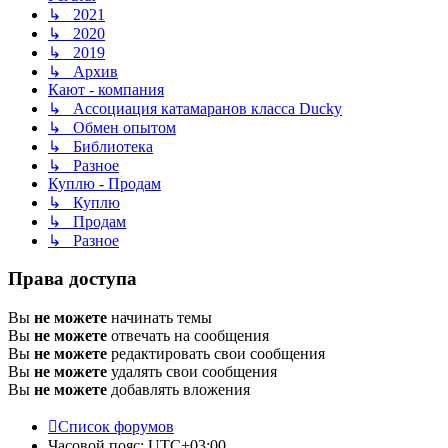
↳ 2021
↳ 2020
↳ 2019
↳ Архив
Кают - компания
↳ Ассоциация катамаранов класса Ducky
↳ Обмен опытом
↳ Библиотека
↳ Разное
Куплю - Продам
↳ Куплю
↳ Продам
↳ Разное
Права доступа
Вы
не можете
начинать темы
Вы
не можете
отвечать на сообщения
Вы
не можете
редактировать свои сообщения
Вы
не можете
удалять свои сообщения
Вы
не можете
добавлять вложения
Список форумов
Часовой пояс:
UTC+03:00