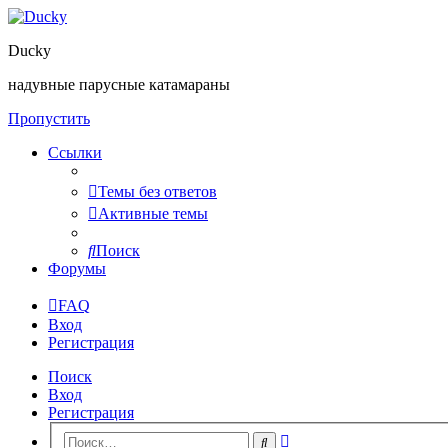
Ducky
надувные парусные катамараны
Пропустить
Ссылки
Темы без ответов
Активные темы
Поиск
Форумы
FAQ
Вход
Регистрация
Поиск
Вход
Регистрация
Расширенный
Поиск