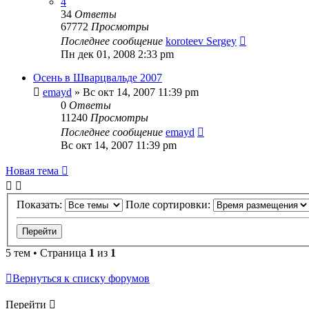
4
34
Ответы
67772
Просмотры
Последнее сообщение
koroteev Sergey
Пн дек 01, 2008 2:33 pm
Осень в Шварцвальде 2007
emayd
» Вс окт 14, 2007 11:39 pm
0
Ответы
11240
Просмотры
Последнее сообщение
emayd
Вс окт 14, 2007 11:39 pm
Новая тема
Показать:
Поле сортировки:
5 тем • Страница
1
из
1
Вернуться к списку форумов
Перейти