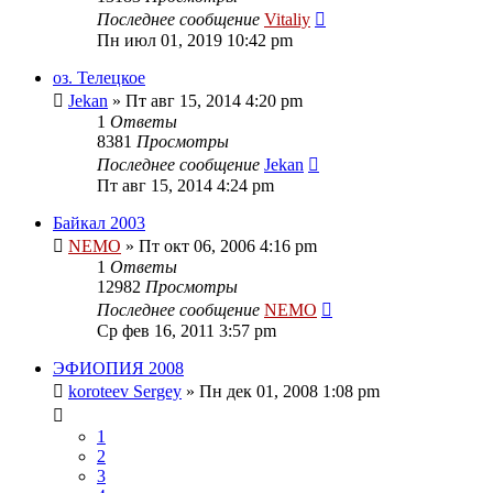
Последнее сообщение
Vitaliy
Пн июл 01, 2019 10:42 pm
оз. Телецкое
Jekan
» Пт авг 15, 2014 4:20 pm
1
Ответы
8381
Просмотры
Последнее сообщение
Jekan
Пт авг 15, 2014 4:24 pm
Байкал 2003
NEMO
» Пт окт 06, 2006 4:16 pm
1
Ответы
12982
Просмотры
Последнее сообщение
NEMO
Ср фев 16, 2011 3:57 pm
ЭФИОПИЯ 2008
koroteev Sergey
» Пн дек 01, 2008 1:08 pm
1
2
3