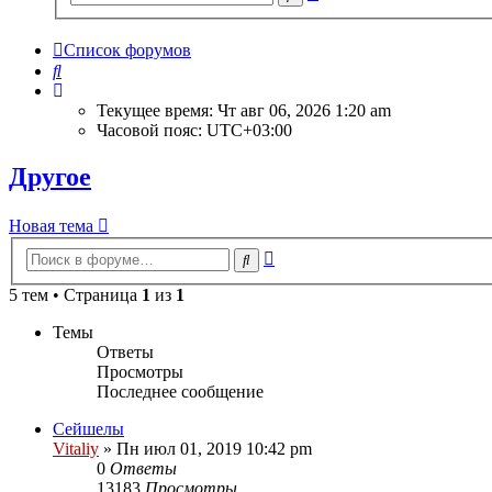
поиск
Список форумов
Поиск
Текущее время: Чт авг 06, 2026 1:20 am
Часовой пояс:
UTC+03:00
Другое
Новая тема
Расширенный
Поиск
поиск
5 тем • Страница
1
из
1
Темы
Ответы
Просмотры
Последнее сообщение
Сейшелы
Vitaliy
» Пн июл 01, 2019 10:42 pm
0
Ответы
13183
Просмотры