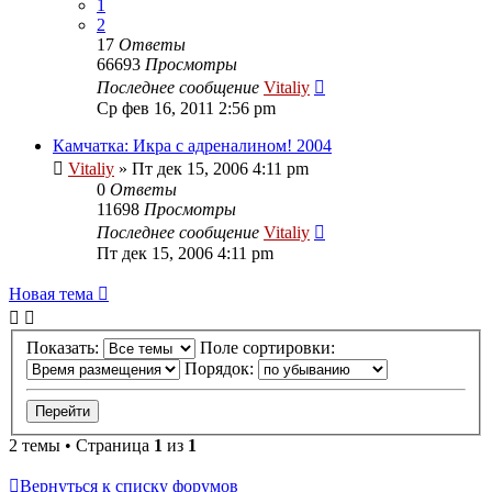
1
2
17
Ответы
66693
Просмотры
Последнее сообщение
Vitaliy
Ср фев 16, 2011 2:56 pm
Камчатка: Икра с адреналином! 2004
Vitaliy
» Пт дек 15, 2006 4:11 pm
0
Ответы
11698
Просмотры
Последнее сообщение
Vitaliy
Пт дек 15, 2006 4:11 pm
Новая тема
Показать:
Поле сортировки:
Порядок:
2 темы • Страница
1
из
1
Вернуться к списку форумов