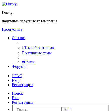
Ducky
надувные парусные катамараны
Пропустить
Ссылки
Темы без ответов
Активные темы
Поиск
Форумы
FAQ
Вход
Регистрация
Поиск
Вход
Регистрация
Расширенный
Поиск