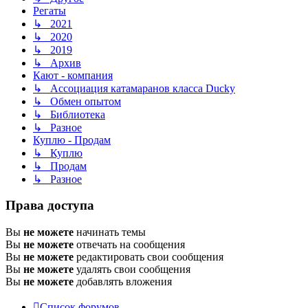
Регаты
↳ 2021
↳ 2020
↳ 2019
↳ Архив
Кают - компания
↳ Ассоциация катамаранов класса Ducky
↳ Обмен опытом
↳ Библиотека
↳ Разное
Куплю - Продам
↳ Куплю
↳ Продам
↳ Разное
Права доступа
Вы
не можете
начинать темы
Вы
не можете
отвечать на сообщения
Вы
не можете
редактировать свои сообщения
Вы
не можете
удалять свои сообщения
Вы
не можете
добавлять вложения
Список форумов