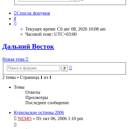
поиск
Список форумов
Поиск
Текущее время: Сб авг 08, 2026 10:08 am
Часовой пояс:
UTC+03:00
Дальний Восток
Новая тема
Расширенный
Поиск
поиск
2 темы • Страница
1
из
1
Темы
Ответы
Просмотры
Последнее сообщение
Курильские острова 2006
NEMO
» Пт окт 06, 2006 1:10 pm