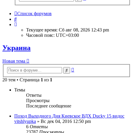
поиск
Список форумов
Поиск
Текущее время: Сб авг 08, 2026 12:43 pm
Часовой пояс:
UTC+03:00
Украина
Новая тема
Расширенный
Поиск
поиск
20 тем • Страница
1
из
1
Темы
Ответы
Просмотры
Последнее сообщение
Поход Выходного Дня Киевское ВДХ Ducky 15 видос
vitshlyupka
» Вс дек 04, 2016 12:50 pm
6
Ответы
23787
Просмотры