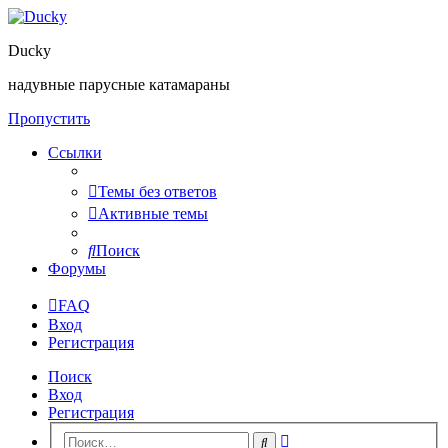
Ducky
надувные парусные катамараны
Пропустить
Ссылки
Темы без ответов
Активные темы
Поиск
Форумы
FAQ
Вход
Регистрация
Поиск
Вход
Регистрация
Расширенный
Поиск