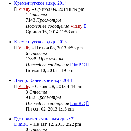
Кременчугское вдхр. 2014
Vitaliy
» Ср июл 09, 2014 8:49 pm
1
Ответы
7143
Просмотры
Последнее сообщение
Vitaliy
Ср июл 16, 2014 11:53 am
Кременчугское вдхр. 2013
Vitaliy
» Пт ноя 08, 2013 4:53 pm
6
Ответы
13839
Просмотры
Последнее сообщение
DimBC
Вс ноя 10, 2013 1:19 pm
Днепр, Каневское вдхр. 2013
Vitaliy
» Ср авг 28, 2013 4:43 pm
3
Ответы
9182
Просмотры
Последнее сообщение
DimBC
Пн сен 02, 2013 1:13 pm
Где покататься на выходных?!
DimBC
» Пн авг 12, 2013 2:22 pm
0
Ответы