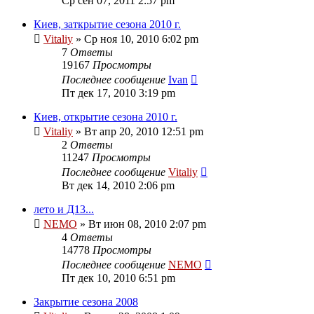
Ср сен 07, 2011 2:57 pm
Киев, заткрытие сезона 2010 г.
Vitaliy
» Ср ноя 10, 2010 6:02 pm
7
Ответы
19167
Просмотры
Последнее сообщение
Ivan
Пт дек 17, 2010 3:19 pm
Киев, открытие сезона 2010 г.
Vitaliy
» Вт апр 20, 2010 12:51 pm
2
Ответы
11247
Просмотры
Последнее сообщение
Vitaliy
Вт дек 14, 2010 2:06 pm
лето и Д13...
NEMO
» Вт июн 08, 2010 2:07 pm
4
Ответы
14778
Просмотры
Последнее сообщение
NEMO
Пт дек 10, 2010 6:51 pm
Закрытие сезона 2008