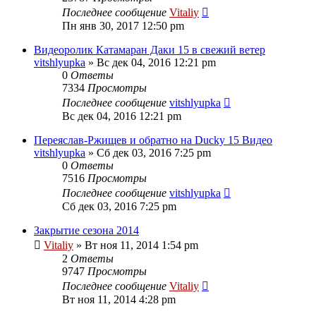
Последнее сообщение
Vitaliy
Пн янв 30, 2017 12:50 pm
Видеоролик Катамаран Даки 15 в свежий ветер
vitshlyupka
» Вс дек 04, 2016 12:21 pm
0
Ответы
7334
Просмотры
Последнее сообщение
vitshlyupka
Вс дек 04, 2016 12:21 pm
Переяслав-Ржищев и обратно на Ducky 15 Видео
vitshlyupka
» Сб дек 03, 2016 7:25 pm
0
Ответы
7516
Просмотры
Последнее сообщение
vitshlyupka
Сб дек 03, 2016 7:25 pm
Закрытие сезона 2014
Vitaliy
» Вт ноя 11, 2014 1:54 pm
2
Ответы
9747
Просмотры
Последнее сообщение
Vitaliy
Вт ноя 11, 2014 4:28 pm