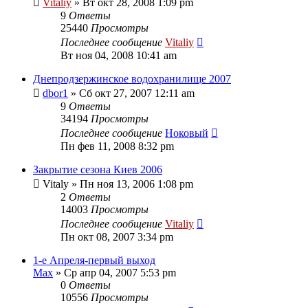
Vitaliy
» Вт окт 28, 2008 1:09 pm
9
Ответы
25440
Просмотры
Последнее сообщение
Vitaliy
Вт ноя 04, 2008 10:41 am
Днепродзержинское водохранилище 2007
dbor1
» Сб окт 27, 2007 12:11 am
9
Ответы
34194
Просмотры
Последнее сообщение
Ноковый
Пн фев 11, 2008 8:32 pm
Закрытие сезона Киев 2006
Vitaly
» Пн ноя 13, 2006 1:08 pm
2
Ответы
14003
Просмотры
Последнее сообщение
Vitaliy
Пн окт 08, 2007 3:34 pm
1-е Апреля-первый выход
Max
» Ср апр 04, 2007 5:53 pm
0
Ответы
10556
Просмотры