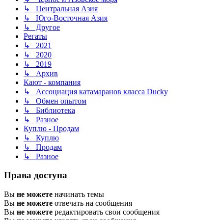
↳ Центральная Азия
↳ Юго-Восточная Азия
↳ Другое
Регаты
↳ 2021
↳ 2020
↳ 2019
↳ Архив
Кают - компания
↳ Ассоциация катамаранов класса Ducky
↳ Обмен опытом
↳ Библиотека
↳ Разное
Куплю - Продам
↳ Куплю
↳ Продам
↳ Разное
Права доступа
Вы
не можете
начинать темы
Вы
не можете
отвечать на сообщения
Вы
не можете
редактировать свои сообщения