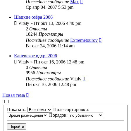
Последнее сообщение
Max
Ср апр 04, 2007 5:53 pm
Шацкие озёра 2006
Vitaly
» Пт окт 13, 2006 4:40 pm
2
Ответы
18244
Просмотры
Последнее сообщение
Extremetourov
Вт окт 24, 2006 11:14 am
Каневское вдхр. 2006
Vitaly
» Пн окт 16, 2006 12:48 pm
0
Ответы
9956
Просмотры
Последнее сообщение
Vitaly
Пн окт 16, 2006 12:48 pm
Новая тема
Показать:
Поле сортировки:
Порядок: