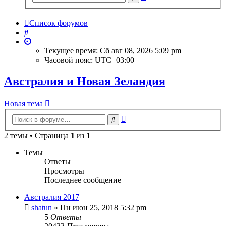
поиск
Список форумов
Поиск
Текущее время: Сб авг 08, 2026 5:09 pm
Часовой пояс:
UTC+03:00
Австралия и Новая Зеландия
Новая тема
Расширенный
Поиск
поиск
2 темы • Страница
1
из
1
Темы
Ответы
Просмотры
Последнее сообщение
Австралия 2017
shatun
» Пн июн 25, 2018 5:32 pm
5
Ответы