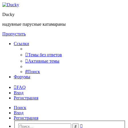
Ducky
надувные парусные катамараны
Пропустить
Ссылки
Темы без ответов
Активные темы
Поиск
Форумы
FAQ
Вход
Регистрация
Поиск
Вход
Регистрация
Расширенный
Поиск