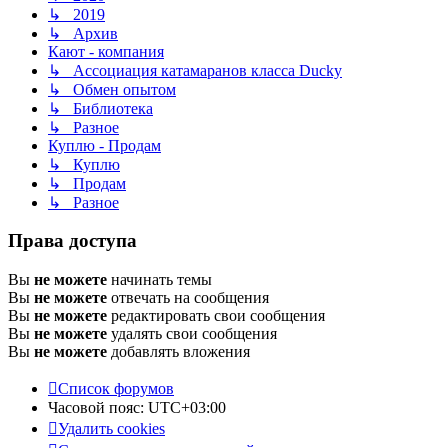
↳ 2019
↳ Архив
Кают - компания
↳ Ассоциация катамаранов класса Ducky
↳ Обмен опытом
↳ Библиотека
↳ Разное
Куплю - Продам
↳ Куплю
↳ Продам
↳ Разное
Права доступа
Вы
не можете
начинать темы
Вы
не можете
отвечать на сообщения
Вы
не можете
редактировать свои сообщения
Вы
не можете
удалять свои сообщения
Вы
не можете
добавлять вложения
Список форумов
Часовой пояс:
UTC+03:00
Удалить cookies