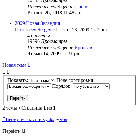
20433
Просмотры
Последнее сообщение
shatun
Вт июн 26, 2018 11:48 am
2009 Новая Зеландия
koroteev Sergey
» Пт янв 23, 2009 1:27 pm
4
Ответы
19596
Просмотры
Последнее сообщение
Ярослав
Чт май 14, 2009 12:31 pm
Новая тема
Показать:
Поле сортировки:
Порядок:
2 темы • Страница
1
из
1
Вернуться к списку форумов
Перейти