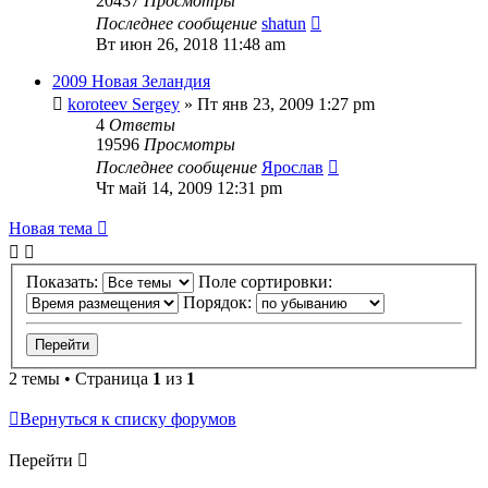
20437
Просмотры
Последнее сообщение
shatun
Вт июн 26, 2018 11:48 am
2009 Новая Зеландия
koroteev Sergey
» Пт янв 23, 2009 1:27 pm
4
Ответы
19596
Просмотры
Последнее сообщение
Ярослав
Чт май 14, 2009 12:31 pm
Новая тема
Показать:
Поле сортировки:
Порядок:
2 темы • Страница
1
из
1
Вернуться к списку форумов
Перейти