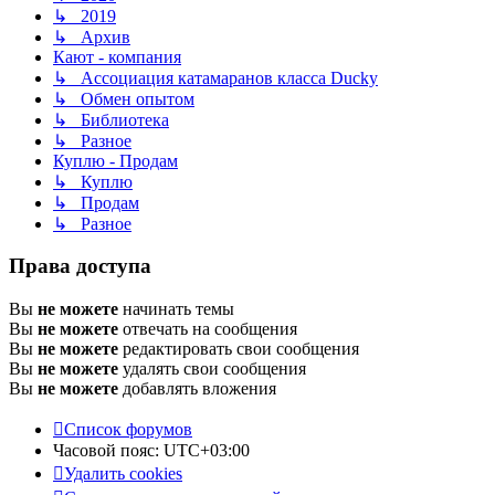
↳ 2019
↳ Архив
Кают - компания
↳ Ассоциация катамаранов класса Ducky
↳ Обмен опытом
↳ Библиотека
↳ Разное
Куплю - Продам
↳ Куплю
↳ Продам
↳ Разное
Права доступа
Вы
не можете
начинать темы
Вы
не можете
отвечать на сообщения
Вы
не можете
редактировать свои сообщения
Вы
не можете
удалять свои сообщения
Вы
не можете
добавлять вложения
Список форумов
Часовой пояс:
UTC+03:00
Удалить cookies