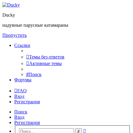
Ducky
надувные парусные катамараны
Пропустить
Ссылки
Темы без ответов
Активные темы
Поиск
Форумы
FAQ
Вход
Регистрация
Поиск
Вход
Регистрация
Расширенный
Поиск