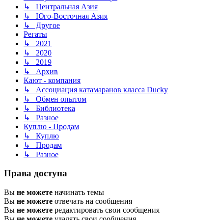
↳ Центральная Азия
↳ Юго-Восточная Азия
↳ Другое
Регаты
↳ 2021
↳ 2020
↳ 2019
↳ Архив
Кают - компания
↳ Ассоциация катамаранов класса Ducky
↳ Обмен опытом
↳ Библиотека
↳ Разное
Куплю - Продам
↳ Куплю
↳ Продам
↳ Разное
Права доступа
Вы
не можете
начинать темы
Вы
не можете
отвечать на сообщения
Вы
не можете
редактировать свои сообщения
Вы
не можете
удалять свои сообщения