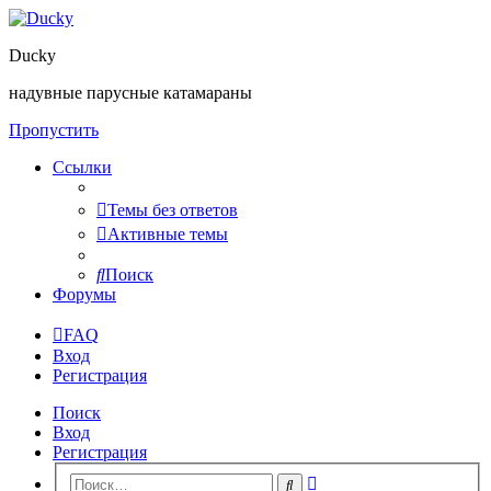
Ducky
надувные парусные катамараны
Пропустить
Ссылки
Темы без ответов
Активные темы
Поиск
Форумы
FAQ
Вход
Регистрация
Поиск
Вход
Регистрация
Расширенный
Поиск