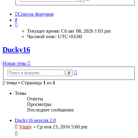
поиск
Список форумов
Поиск
Текущее время: Сб авг 08, 2026 1:03 pm
Часовой пояс:
UTC+03:00
Ducky16
Новая тема
Расширенный
Поиск
поиск
2 темы • Страница
1
из
1
Темы
Ответы
Просмотры
Последнее сообщение
Ducky16 версия 2.0
Vitaliy
» Ср ноя 23, 2016 5:00 pm