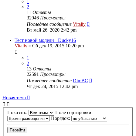
1
2
11
Ответы
32946
Просмотры
Последнее сообщение
Vitaliy
Вт май 26, 2020 2:42 pm
Тест новой модели - Ducky16
Vitaliy
» Сб дек 19, 2015 10:20 pm
1
2
13
Ответы
22591
Просмотры
Последнее сообщение
DimBC
Чт дек 24, 2015 12:42 pm
Новая тема
Показать:
Поле сортировки:
Порядок: