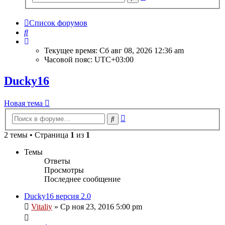
поиск
Список форумов
Поиск
Текущее время: Сб авг 08, 2026 12:36 am
Часовой пояс:
UTC+03:00
Ducky16
Новая тема
Расширенный
Поиск
поиск
2 темы • Страница
1
из
1
Темы
Ответы
Просмотры
Последнее сообщение
Ducky16 версия 2.0
Vitaliy
» Ср ноя 23, 2016 5:00 pm