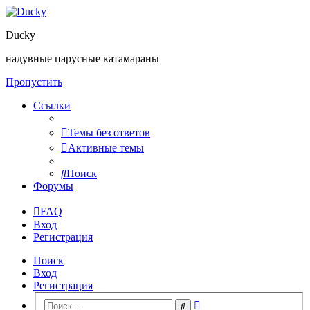
Ducky
надувные парусные катамараны
Пропустить
Ссылки
Темы без ответов
Активные темы
Поиск
Форумы
FAQ
Вход
Регистрация
Поиск
Вход
Регистрация
Расширенный
Поиск