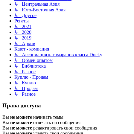
↳ Центральная Азия
↳ Юго-Восточная Азия
↳ Другое
Регаты
↳ 2021
↳ 2020
↳ 2019
↳ Архив
Кают - компания
↳ Ассоциация катамаранов класса Ducky
↳ Обмен опытом
↳ Библиотека
↳ Разное
Куплю - Продам
↳ Куплю
↳ Продам
↳ Разное
Права доступа
Вы
не можете
начинать темы
Вы
не можете
отвечать на сообщения
Вы
не можете
редактировать свои сообщения
Вы
не можете
удалять свои сообщения