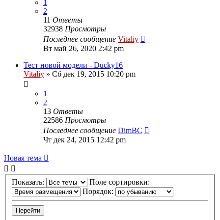
1
2
11
Ответы
32938
Просмотры
Последнее сообщение
Vitaliy
Вт май 26, 2020 2:42 pm
Тест новой модели - Ducky16
Vitaliy
» Сб дек 19, 2015 10:20 pm
1
2
13
Ответы
22586
Просмотры
Последнее сообщение
DimBC
Чт дек 24, 2015 12:42 pm
Новая тема
Показать:
Поле сортировки:
Порядок: