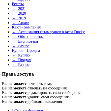
Регаты
↳ 2021
↳ 2020
↳ 2019
↳ Архив
Кают - компания
↳ Ассоциация катамаранов класса Ducky
↳ Обмен опытом
↳ Библиотека
↳ Разное
Куплю - Продам
↳ Куплю
↳ Продам
↳ Разное
Права доступа
Вы
не можете
начинать темы
Вы
не можете
отвечать на сообщения
Вы
не можете
редактировать свои сообщения
Вы
не можете
удалять свои сообщения
Вы
не можете
добавлять вложения
Список форумов