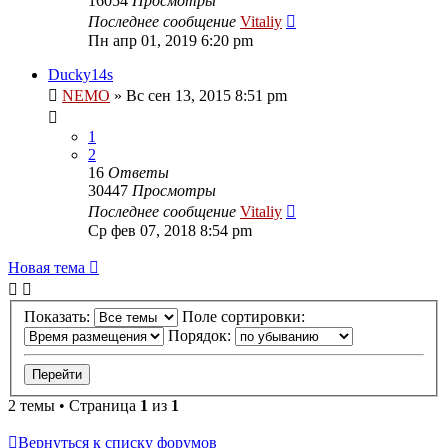
16054
Просмотры
Последнее сообщение
Vitaliy
Пн апр 01, 2019 6:20 pm
Ducky14s
NEMO
» Вс сен 13, 2015 8:51 pm
1
2
16
Ответы
30447
Просмотры
Последнее сообщение
Vitaliy
Ср фев 07, 2018 8:54 pm
Новая тема
Показать:
Поле сортировки:
Порядок:
2 темы • Страница
1
из
1
Вернуться к списку форумов