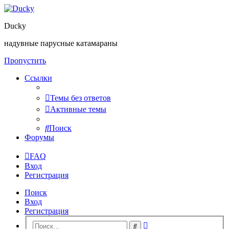
Ducky
надувные парусные катамараны
Пропустить
Ссылки
Темы без ответов
Активные темы
Поиск
Форумы
FAQ
Вход
Регистрация
Поиск
Вход
Регистрация
Расширенный
Поиск