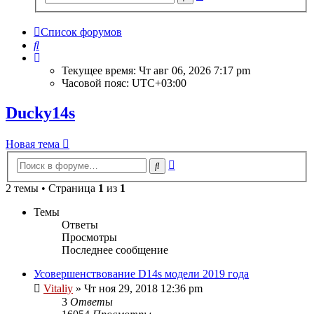
поиск
Список форумов
Поиск
Текущее время: Чт авг 06, 2026 7:17 pm
Часовой пояс:
UTC+03:00
Ducky14s
Новая тема
Расширенный
Поиск
поиск
2 темы • Страница
1
из
1
Темы
Ответы
Просмотры
Последнее сообщение
Усовершенствование D14s модели 2019 года
Vitaliy
» Чт ноя 29, 2018 12:36 pm
3
Ответы