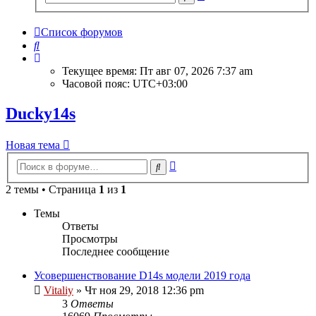
поиск
Список форумов
Поиск
Текущее время: Пт авг 07, 2026 7:37 am
Часовой пояс:
UTC+03:00
Ducky14s
Новая тема
Расширенный
Поиск
поиск
2 темы • Страница
1
из
1
Темы
Ответы
Просмотры
Последнее сообщение
Усовершенствование D14s модели 2019 года
Vitaliy
» Чт ноя 29, 2018 12:36 pm
3
Ответы