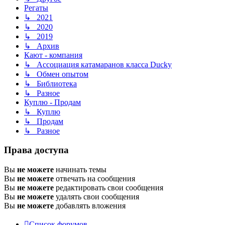
Регаты
↳ 2021
↳ 2020
↳ 2019
↳ Архив
Кают - компания
↳ Ассоциация катамаранов класса Ducky
↳ Обмен опытом
↳ Библиотека
↳ Разное
Куплю - Продам
↳ Куплю
↳ Продам
↳ Разное
Права доступа
Вы
не можете
начинать темы
Вы
не можете
отвечать на сообщения
Вы
не можете
редактировать свои сообщения
Вы
не можете
удалять свои сообщения
Вы
не можете
добавлять вложения
Список форумов