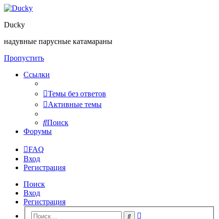
Ducky
надувные парусные катамараны
Пропустить
Ссылки
Темы без ответов
Активные темы
Поиск
Форумы
FAQ
Вход
Регистрация
Поиск
Вход
Регистрация
Расширенный
Поиск