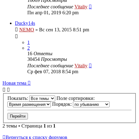
16069
Просмотры
Последнее сообщение
Vitaliy
Пн апр 01, 2019 6:20 pm
Ducky14s
NEMO
» Вс сен 13, 2015 8:51 pm
1
2
16
Ответы
30454
Просмотры
Последнее сообщение
Vitaliy
Ср фев 07, 2018 8:54 pm
Новая тема
Показать:
Поле сортировки:
Порядок:
2 темы • Страница
1
из
1
Вернуться к списку форумов