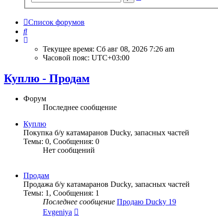
поиск
Список форумов
Поиск
Текущее время: Сб авг 08, 2026 7:26 am
Часовой пояс:
UTC+03:00
Куплю - Продам
Форум
Последнее сообщение
Куплю
Покупка б/у катамаранов Ducky, запасных частей
Темы
:
0
,
Сообщения
:
0
Нет сообщений
Продам
Продажа б/у катамаранов Ducky, запасных частей
Темы
:
1
,
Сообщения
:
1
Последнее сообщение
Продаю Ducky 19
Перейти
Evgeniya