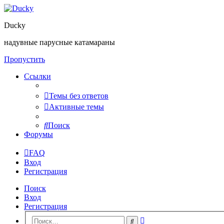
Ducky
надувные парусные катамараны
Пропустить
Ссылки
Темы без ответов
Активные темы
Поиск
Форумы
FAQ
Вход
Регистрация
Поиск
Вход
Регистрация
Расширенный
Поиск