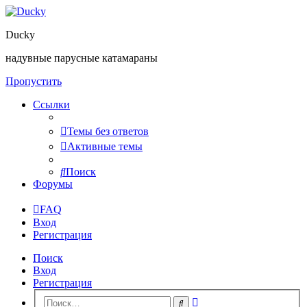
Ducky
надувные парусные катамараны
Пропустить
Ссылки
Темы без ответов
Активные темы
Поиск
Форумы
FAQ
Вход
Регистрация
Поиск
Вход
Регистрация
Расширенный
Поиск