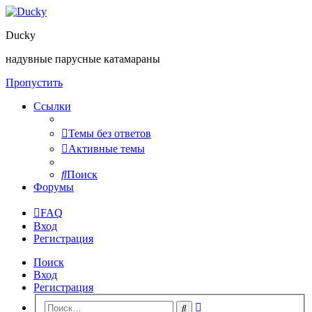
Ducky
надувные парусные катамараны
Пропустить
Ссылки
Темы без ответов
Активные темы
Поиск
Форумы
FAQ
Вход
Регистрация
Поиск
Вход
Регистрация
Расширенный
Поиск