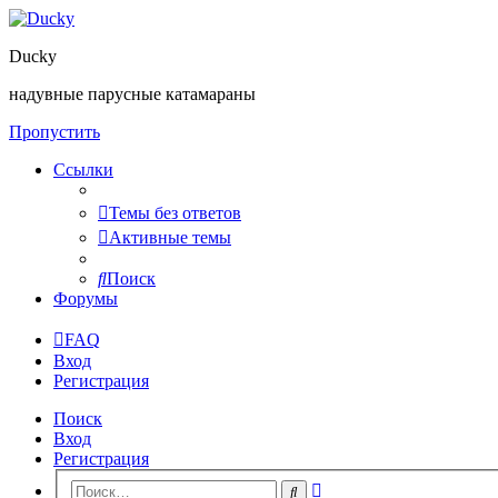
Ducky
надувные парусные катамараны
Пропустить
Ссылки
Темы без ответов
Активные темы
Поиск
Форумы
FAQ
Вход
Регистрация
Поиск
Вход
Регистрация
Расширенный
Поиск