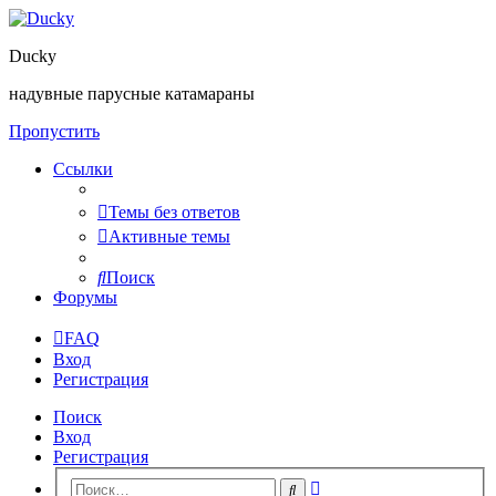
Ducky
надувные парусные катамараны
Пропустить
Ссылки
Темы без ответов
Активные темы
Поиск
Форумы
FAQ
Вход
Регистрация
Поиск
Вход
Регистрация
Расширенный
Поиск