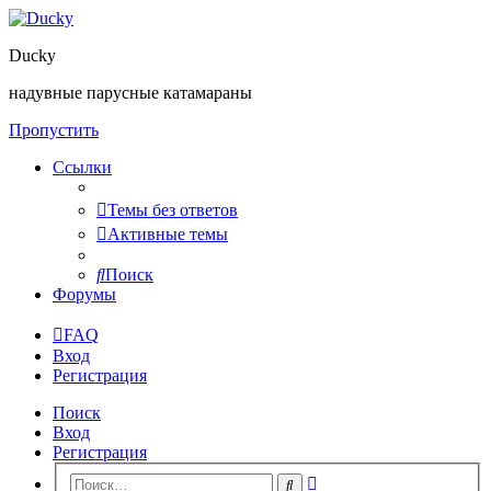
Ducky
надувные парусные катамараны
Пропустить
Ссылки
Темы без ответов
Активные темы
Поиск
Форумы
FAQ
Вход
Регистрация
Поиск
Вход
Регистрация
Расширенный
Поиск