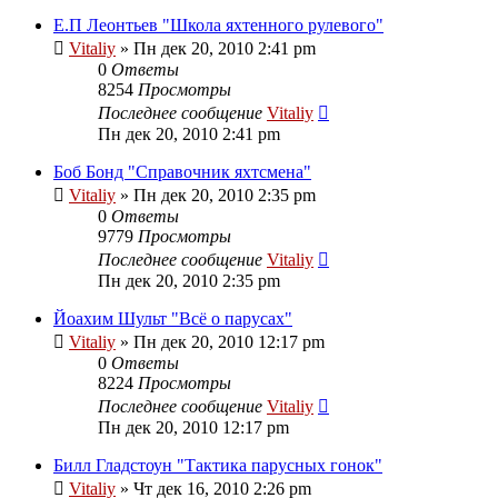
Е.П Леонтьев "Школа яхтенного рулевого"
Vitaliy
» Пн дек 20, 2010 2:41 pm
0
Ответы
8254
Просмотры
Последнее сообщение
Vitaliy
Пн дек 20, 2010 2:41 pm
Боб Бонд "Справочник яхтсмена"
Vitaliy
» Пн дек 20, 2010 2:35 pm
0
Ответы
9779
Просмотры
Последнее сообщение
Vitaliy
Пн дек 20, 2010 2:35 pm
Йоахим Шульт "Всё о парусах"
Vitaliy
» Пн дек 20, 2010 12:17 pm
0
Ответы
8224
Просмотры
Последнее сообщение
Vitaliy
Пн дек 20, 2010 12:17 pm
Билл Гладстоун "Тактика парусных гонок"
Vitaliy
» Чт дек 16, 2010 2:26 pm