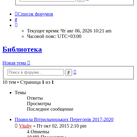
поиск
Список форумов
Поиск
Текущее время: Чт авг 06, 2026 10:21 am
Часовой пояс:
UTC+03:00
Библиотека
Новая тема
Расширенный
Поиск
поиск
10 тем • Страница
1
из
1
Темы
Ответы
Просмотры
Последнее сообщение
Правила Вітрильницьких Перегонів 2017-2020
Vitaliy
» Пт окт 02, 2015 2:10 pm
4
Ответы