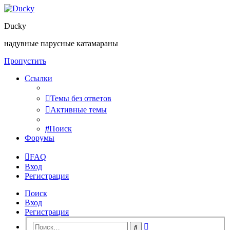
Ducky
надувные парусные катамараны
Пропустить
Ссылки
Темы без ответов
Активные темы
Поиск
Форумы
FAQ
Вход
Регистрация
Поиск
Вход
Регистрация
Расширенный
Поиск