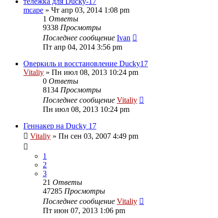
тележка для Ducky-17
mcape
» Чт апр 03, 2014 1:08 pm
1
Ответы
9338
Просмотры
Последнее сообщение
Ivan
Пт апр 04, 2014 3:56 pm
Оверкиль и восстановление Ducky17
Vitaliy
» Пн июл 08, 2013 10:24 pm
0
Ответы
8134
Просмотры
Последнее сообщение
Vitaliy
Пн июл 08, 2013 10:24 pm
Геннакер на Ducky 17
Vitaliy
» Пн сен 03, 2007 4:49 pm
1
2
3
21
Ответы
47285
Просмотры
Последнее сообщение
Vitaliy
Пт июн 07, 2013 1:06 pm