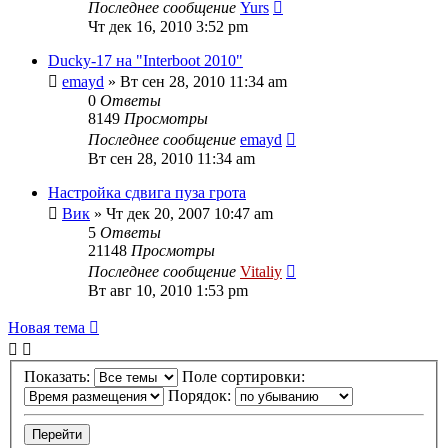
Последнее сообщение
Yurs
Чт дек 16, 2010 3:52 pm
Ducky-17 на "Interboot 2010"
emayd
» Вт сен 28, 2010 11:34 am
0
Ответы
8149
Просмотры
Последнее сообщение
emayd
Вт сен 28, 2010 11:34 am
Настройка сдвига пуза грота
Вик
» Чт дек 20, 2007 10:47 am
5
Ответы
21148
Просмотры
Последнее сообщение
Vitaliy
Вт авг 10, 2010 1:53 pm
Новая тема
Показать:
Поле сортировки:
Порядок: