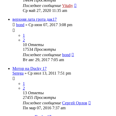
14494
Просмотры
Последнее сообщение
Vitaliy
Ср май 27, 2020 11:35 am
верхняя лата грота дак17
bond
» Ср июн 07, 2017 3:08 pm
1
2
10
Ответы
17534
Просмотры
Последнее сообщение
bond
Вт авг 29, 2017 7:05 am
Мотор на Ducky 17
Serega
» Ср июл 13, 2011 7:51 pm
1
2
13
Ответы
27455
Просмотры
Последнее сообщение
Сергей Орлов
Пн мар 07, 2016 7:37 am