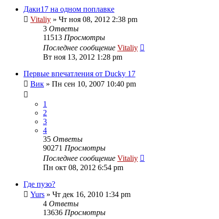
Даки17 на одном поплавке
Vitaliy
» Чт ноя 08, 2012 2:38 pm
3
Ответы
11513
Просмотры
Последнее сообщение
Vitaliy
Вт ноя 13, 2012 1:28 pm
Первые впечатления от Ducky 17
Вик
» Пн сен 10, 2007 10:40 pm
1
2
3
4
35
Ответы
90271
Просмотры
Последнее сообщение
Vitaliy
Пн окт 08, 2012 6:54 pm
Где пузо?
Yurs
» Чт дек 16, 2010 1:34 pm
4
Ответы
13636
Просмотры