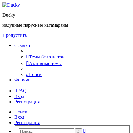
Ducky
надувные парусные катамараны
Пропустить
Ссылки
Темы без ответов
Активные темы
Поиск
Форумы
FAQ
Вход
Регистрация
Поиск
Вход
Регистрация
Расширенный
Поиск