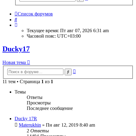
поиск
Список форумов
Поиск
Текущее время: Пт авг 07, 2026 6:31 am
Часовой пояс:
UTC+03:00
Ducky17
Новая тема
Расширенный
Поиск
поиск
11 тем • Страница
1
из
1
Темы
Ответы
Просмотры
Последнее сообщение
Ducky 17R
Materukhin
» Пн авг 12, 2019 8:40 am
2
Ответы