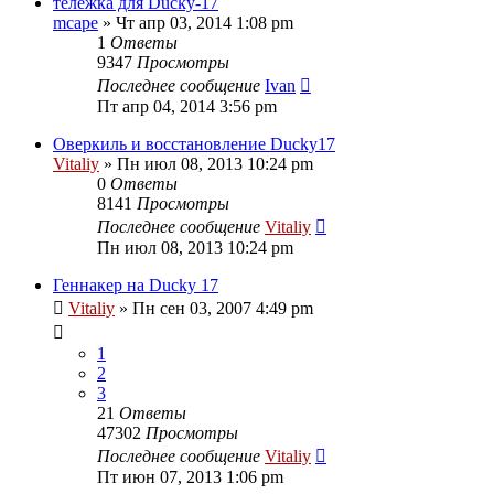
тележка для Ducky-17
mcape
» Чт апр 03, 2014 1:08 pm
1
Ответы
9347
Просмотры
Последнее сообщение
Ivan
Пт апр 04, 2014 3:56 pm
Оверкиль и восстановление Ducky17
Vitaliy
» Пн июл 08, 2013 10:24 pm
0
Ответы
8141
Просмотры
Последнее сообщение
Vitaliy
Пн июл 08, 2013 10:24 pm
Геннакер на Ducky 17
Vitaliy
» Пн сен 03, 2007 4:49 pm
1
2
3
21
Ответы
47302
Просмотры
Последнее сообщение
Vitaliy
Пт июн 07, 2013 1:06 pm