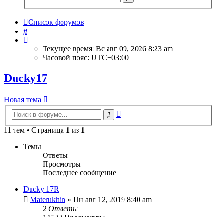
поиск
Список форумов
Поиск
Текущее время: Вс авг 09, 2026 8:23 am
Часовой пояс:
UTC+03:00
Ducky17
Новая тема
Расширенный
Поиск
поиск
11 тем • Страница
1
из
1
Темы
Ответы
Просмотры
Последнее сообщение
Ducky 17R
Materukhin
» Пн авг 12, 2019 8:40 am
2
Ответы