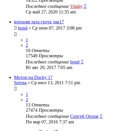
14522
Просмотры
Последнее сообщение
Vitaliy
Ср май 27, 2020 11:35 am
верхняя лата грота дак17
bond
» Ср июн 07, 2017 3:08 pm
1
2
10
Ответы
17549
Просмотры
Последнее сообщение
bond
Вт авг 29, 2017 7:05 am
Мотор на Ducky 17
Serega
» Ср июл 13, 2011 7:51 pm
1
2
13
Ответы
27474
Просмотры
Последнее сообщение
Сергей Орлов
Пн мар 07, 2016 7:37 am