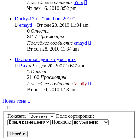
Последнее сообщение
Yurs
Чт дек 16, 2010 3:52 pm
Ducky-17 на "Interboot 2010"
emayd
» Вт сен 28, 2010 11:34 am
0
Ответы
8157
Просмотры
Последнее сообщение
emayd
Вт сен 28, 2010 11:34 am
Настройка сдвига пуза грота
Вик
» Чт дек 20, 2007 10:47 am
5
Ответы
21160
Просмотры
Последнее сообщение
Vitaliy
Вт авг 10, 2010 1:53 pm
Новая тема
Показать:
Поле сортировки:
Порядок: