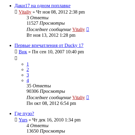
Даки17 на одном поплавке
Vitaliy
» Чт ноя 08, 2012 2:38 pm
3
Ответы
11527
Просмотры
Последнее сообщение
Vitaliy
Вт ноя 13, 2012 1:28 pm
Первые впечатления от Ducky 17
Вик
» Пн сен 10, 2007 10:40 pm
1
2
3
4
35
Ответы
90306
Просмотры
Последнее сообщение
Vitaliy
Пн окт 08, 2012 6:54 pm
Где пузо?
Yurs
» Чт дек 16, 2010 1:34 pm
4
Ответы
13650
Просмотры