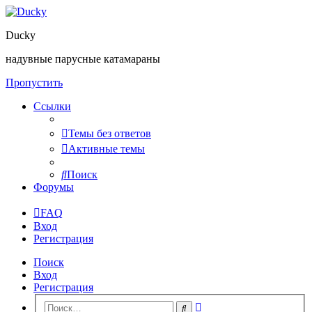
Ducky
надувные парусные катамараны
Пропустить
Ссылки
Темы без ответов
Активные темы
Поиск
Форумы
FAQ
Вход
Регистрация
Поиск
Вход
Регистрация
Расширенный
Поиск