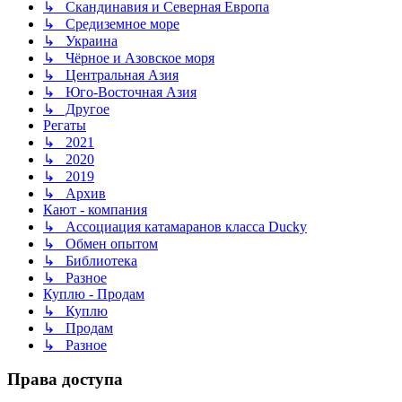
↳ Скандинавия и Северная Европа
↳ Средиземное море
↳ Украина
↳ Чёрное и Азовское моря
↳ Центральная Азия
↳ Юго-Восточная Азия
↳ Другое
Регаты
↳ 2021
↳ 2020
↳ 2019
↳ Архив
Кают - компания
↳ Ассоциация катамаранов класса Ducky
↳ Обмен опытом
↳ Библиотека
↳ Разное
Куплю - Продам
↳ Куплю
↳ Продам
↳ Разное
Права доступа