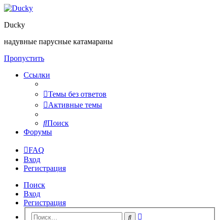
Ducky
надувные парусные катамараны
Пропустить
Ссылки
Темы без ответов
Активные темы
Поиск
Форумы
FAQ
Вход
Регистрация
Поиск
Вход
Регистрация
Расширенный
Поиск