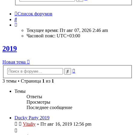
поиск
Список форумов
Поиск
Текущее время: Пт авг 07, 2026 2:46 am
Часовой пояс:
UTC+03:00
2019
Новая тема
Расширенный
Поиск
поиск
3 темы • Страница
1
из
1
Темы
Ответы
Просмотры
Последнее сообщение
Ducky Party 2019
Vitaliy
» Пт авг 16, 2019 12:56 pm