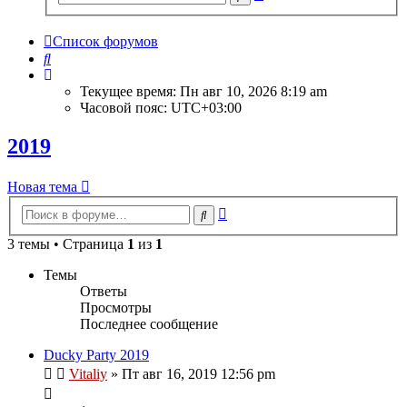
поиск
Список форумов
Поиск
Текущее время: Пн авг 10, 2026 8:19 am
Часовой пояс:
UTC+03:00
2019
Новая тема
Расширенный
Поиск
поиск
3 темы • Страница
1
из
1
Темы
Ответы
Просмотры
Последнее сообщение
Ducky Party 2019
Vitaliy
» Пт авг 16, 2019 12:56 pm