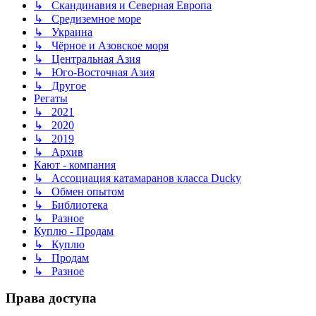
↳ Скандинавия и Северная Европа
↳ Средиземное море
↳ Украина
↳ Чёрное и Азовское моря
↳ Центральная Азия
↳ Юго-Восточная Азия
↳ Другое
Регаты
↳ 2021
↳ 2020
↳ 2019
↳ Архив
Кают - компания
↳ Ассоциация катамаранов класса Ducky
↳ Обмен опытом
↳ Библиотека
↳ Разное
Куплю - Продам
↳ Куплю
↳ Продам
↳ Разное
Права доступа