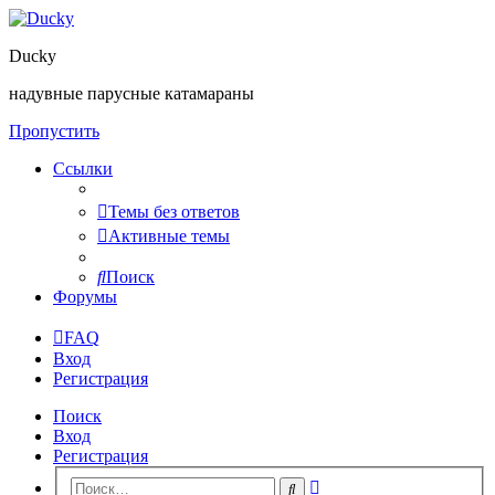
Ducky
надувные парусные катамараны
Пропустить
Ссылки
Темы без ответов
Активные темы
Поиск
Форумы
FAQ
Вход
Регистрация
Поиск
Вход
Регистрация
Расширенный
Поиск