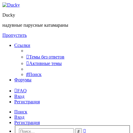
Ducky
надувные парусные катамараны
Пропустить
Ссылки
Темы без ответов
Активные темы
Поиск
Форумы
FAQ
Вход
Регистрация
Поиск
Вход
Регистрация
Расширенный
Поиск