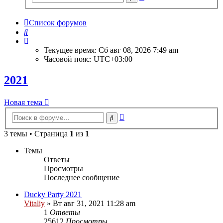
поиск
Список форумов
Поиск
Текущее время: Сб авг 08, 2026 7:49 am
Часовой пояс:
UTC+03:00
2021
Новая тема
Расширенный
Поиск
поиск
3 темы • Страница
1
из
1
Темы
Ответы
Просмотры
Последнее сообщение
Ducky Party 2021
Vitaliy
» Вт авг 31, 2021 11:28 am
1
Ответы
25612
Просмотры