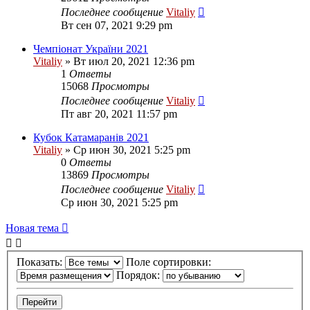
Последнее сообщение
Vitaliy
Вт сен 07, 2021 9:29 pm
Чемпіонат України 2021
Vitaliy
» Вт июл 20, 2021 12:36 pm
1
Ответы
15068
Просмотры
Последнее сообщение
Vitaliy
Пт авг 20, 2021 11:57 pm
Кубок Катамаранів 2021
Vitaliy
» Ср июн 30, 2021 5:25 pm
0
Ответы
13869
Просмотры
Последнее сообщение
Vitaliy
Ср июн 30, 2021 5:25 pm
Новая тема
Показать:
Поле сортировки:
Порядок: