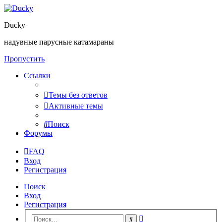
Ducky
надувные парусные катамараны
Пропустить
Ссылки
Темы без ответов
Активные темы
Поиск
Форумы
FAQ
Вход
Регистрация
Поиск
Вход
Регистрация
Расширенный
Поиск