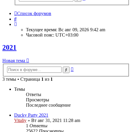
поиск
Список форумов
Поиск
Текущее время: Вс авг 09, 2026 9:42 am
Часовой пояс:
UTC+03:00
2021
Новая тема
Расширенный
Поиск
поиск
3 темы • Страница
1
из
1
Темы
Ответы
Просмотры
Последнее сообщение
Ducky Party 2021
Vitaliy
» Вт авг 31, 2021 11:28 am
1
Ответы
25622
Просмотры