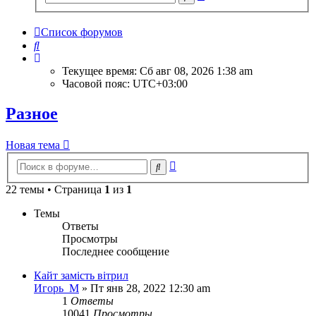
поиск
Список форумов
Поиск
Текущее время: Сб авг 08, 2026 1:38 am
Часовой пояс:
UTC+03:00
Разное
Новая тема
Расширенный
Поиск
поиск
22 темы • Страница
1
из
1
Темы
Ответы
Просмотры
Последнее сообщение
Кайт замість вітрил
Игорь_М
» Пт янв 28, 2022 12:30 am
1
Ответы
10041
Просмотры