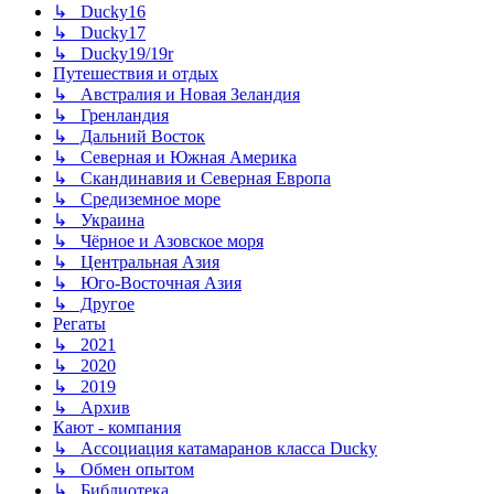
↳ Ducky16
↳ Ducky17
↳ Ducky19/19r
Путешествия и отдых
↳ Австралия и Новая Зеландия
↳ Гренландия
↳ Дальний Восток
↳ Северная и Южная Америка
↳ Скандинавия и Северная Европа
↳ Средиземное море
↳ Украина
↳ Чёрное и Азовское моря
↳ Центральная Азия
↳ Юго-Восточная Азия
↳ Другое
Регаты
↳ 2021
↳ 2020
↳ 2019
↳ Архив
Кают - компания
↳ Ассоциация катамаранов класса Ducky
↳ Обмен опытом
↳ Библиотека