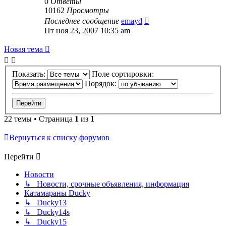
0
Ответы
10162
Просмотры
Последнее сообщение
emayd
Пт ноя 23, 2007 10:35 am
Новая тема
Показать:
Поле сортировки:
Порядок:
22 темы • Страница
1
из
1
Вернуться к списку форумов
Перейти
Новости
↳ Новости, срочные объявления, информация
Катамараны Ducky
↳ Ducky13
↳ Ducky14s
↳ Ducky15