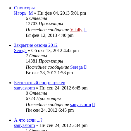
Спонсоры
Игорь_М
» Пн фев 04, 2013 5:01 pm
6
Ответы
12703
Просмотры
Последнее сообщение
Vitaliy
Вт фев 12, 2013 4:40 pm
Закрытие сезона 2012
Serega
» Сб окт 13, 2012 4:42 pm
7
Ответы
14381
Просмотры
Последнее сообщение
Serega
Вс окт 28, 2012 1:58 pm
Бесплатный спорт трэкер
sanyastorm
» Пн сен 24, 2012 6:45 pm
0
Ответы
6723
Просмотры
Последнее сообщение
sanyastorm
Пн сен 24, 2012 6:45 pm
А что если ...?
sanyastorm
» Пн сен 24, 2012 3:34 pm
1
Ответы