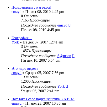
Поздравляем с наградой
emayd
» Пт окт 08, 2010 4:45 pm
0
Ответы
7165
Просмотры
Последнее сообщение
emayd
Пт окт 08, 2010 4:45 pm
География....
York
» Пт дек 07, 2007 12:41 am
3
Ответы
14574
Просмотры
Последнее сообщение
S@mson
Пн дек 10, 2007 5:54 pm
Это надо видеть
emayd
» Ср дек 05, 2007 7:56 pm
1
Ответы
12000
Просмотры
Последнее сообщение
York
Чт дек 06, 2007 2:41 pm
Вот такая себе надувнушечка 30х15 м.
emayd
» Пт ноя 23, 2007 10:35 am