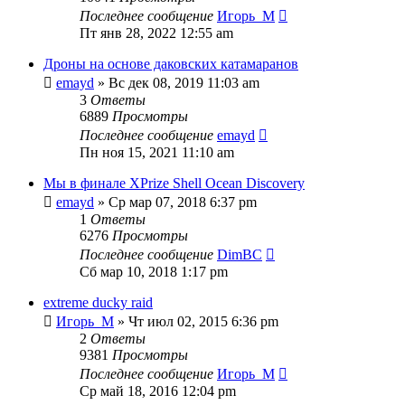
Последнее сообщение
Игорь_М
Пт янв 28, 2022 12:55 am
Дроны на основе даковских катамаранов
emayd
» Вс дек 08, 2019 11:03 am
3
Ответы
6889
Просмотры
Последнее сообщение
emayd
Пн ноя 15, 2021 11:10 am
Мы в финале XPrize Shell Ocean Discovery
emayd
» Ср мар 07, 2018 6:37 pm
1
Ответы
6276
Просмотры
Последнее сообщение
DimBC
Сб мар 10, 2018 1:17 pm
extreme ducky raid
Игорь_М
» Чт июл 02, 2015 6:36 pm
2
Ответы
9381
Просмотры
Последнее сообщение
Игорь_М
Ср май 18, 2016 12:04 pm