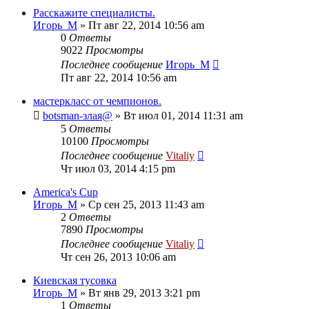
Расскажите специалисты.
Игорь_М
» Пт авг 22, 2014 10:56 am
0
Ответы
9022
Просмотры
Последнее сообщение
Игорь_М
Пт авг 22, 2014 10:56 am
мастеркласс от чемпионов.
botsman-злая@
» Вт июл 01, 2014 11:31 am
5
Ответы
10100
Просмотры
Последнее сообщение
Vitaliy
Чт июл 03, 2014 4:15 pm
America's Cup
Игорь_М
» Ср сен 25, 2013 11:43 am
2
Ответы
7890
Просмотры
Последнее сообщение
Vitaliy
Чт сен 26, 2013 10:06 am
Киевская тусовка
Игорь_М
» Вт янв 29, 2013 3:21 pm
1
Ответы