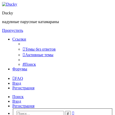
Ducky
надувные парусные катамараны
Пропустить
Ссылки
Темы без ответов
Активные темы
Поиск
Форумы
FAQ
Вход
Регистрация
Поиск
Вход
Регистрация
Расширенный
Поиск