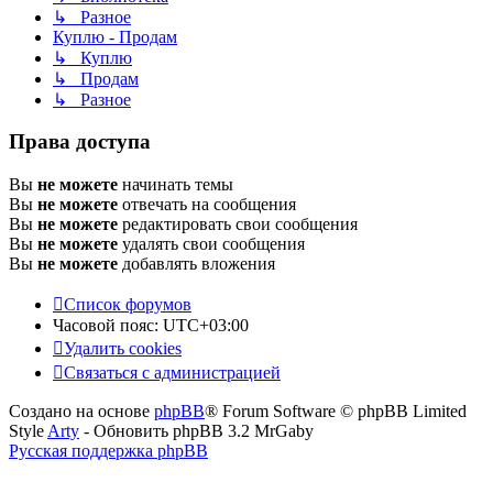
↳ Разное
Куплю - Продам
↳ Куплю
↳ Продам
↳ Разное
Права доступа
Вы
не можете
начинать темы
Вы
не можете
отвечать на сообщения
Вы
не можете
редактировать свои сообщения
Вы
не можете
удалять свои сообщения
Вы
не можете
добавлять вложения
Список форумов
Часовой пояс:
UTC+03:00
Удалить cookies
Связаться с администрацией
Создано на основе
phpBB
® Forum Software © phpBB Limited
Style
Arty
- Обновить phpBB 3.2 MrGaby
Русская поддержка phpBB