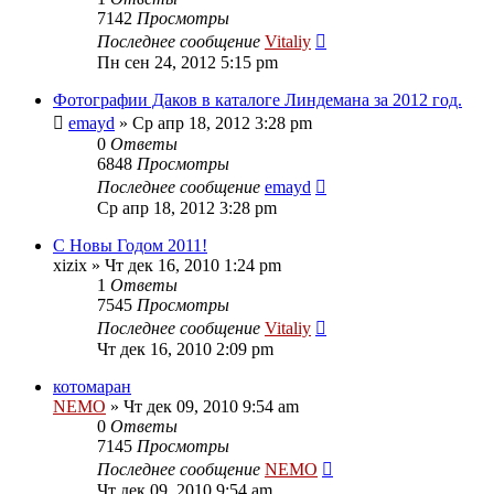
7142
Просмотры
Последнее сообщение
Vitaliy
Пн сен 24, 2012 5:15 pm
Фотографии Даков в каталоге Линдемана за 2012 год.
emayd
» Ср апр 18, 2012 3:28 pm
0
Ответы
6848
Просмотры
Последнее сообщение
emayd
Ср апр 18, 2012 3:28 pm
С Новы Годом 2011!
xizix
» Чт дек 16, 2010 1:24 pm
1
Ответы
7545
Просмотры
Последнее сообщение
Vitaliy
Чт дек 16, 2010 2:09 pm
котомаран
NEMO
» Чт дек 09, 2010 9:54 am
0
Ответы
7145
Просмотры
Последнее сообщение
NEMO
Чт дек 09, 2010 9:54 am