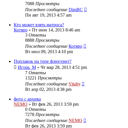
7088
Просмотры
Последнее сообщение
DimBC
Пн авг 19, 2013 4:57 am
Кто может взять матроса?
Котяро
» Пт июн 14, 2013 8:46 am
3
Ответы
8888
Просмотры
Последнее сообщение
Котяро
Вт июл 09, 2013 4:10 pm
Поплавок на топе флюгерит?
Игорь_М
» Чт мар 28, 2013 4:51 pm
7
Ответы
13221
Просмотры
Последнее сообщение
Vitaliy
Вт апр 02, 2013 4:38 pm
фото с архива
NEMO
» Вт фев 26, 2013 3:59 pm
0
Ответы
7278
Просмотры
Последнее сообщение
NEMO
Вт фев 26, 2013 3:59 pm