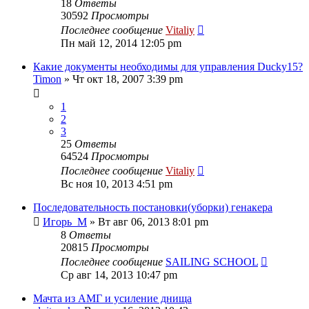
18
Ответы
30592
Просмотры
Последнее сообщение
Vitaliy
Пн май 12, 2014 12:05 pm
Какие документы необходимы для управления Ducky15?
Timon
» Чт окт 18, 2007 3:39 pm
1
2
3
25
Ответы
64524
Просмотры
Последнее сообщение
Vitaliy
Вс ноя 10, 2013 4:51 pm
Последовательность постановки(уборки) генакера
Игорь_М
» Вт авг 06, 2013 8:01 pm
8
Ответы
20815
Просмотры
Последнее сообщение
SAILING SCHOOL
Ср авг 14, 2013 10:47 pm
Мачта из АМГ и усиление днища