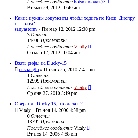
Последнее сообщение
botsman-злая@
Вт май 29, 2012 10:40 am
Какие нужны документы чтобы ходить по Киев. Днепру
на 15-ом?
sanyastorm
» Пн мар 12, 2012 12:30 pm
3
Ответы
14408
Просмотры
Последнее сообщение
Vitaliy
Сб мар 17, 2012 10:04 am
Взять рифы на Ducky-15
pasha_gln
» Пн янв 25, 2010 7:41 pm
1
Ответы
12999
Просмотры
Последнее сообщение
Vitaliy
Ср янв 27, 2010 3:19 pm
Оверкиль Ducky 15, что делать?
Vitaly
» Вт ноя 14, 2006 4:58 pm
0
Ответы
13395
Просмотры
Последнее сообщение
Vitaly
Вт ноя 14, 2006 4:58 pm