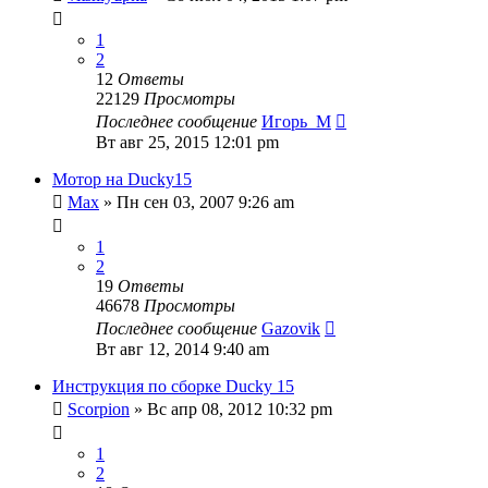
1
2
12
Ответы
22129
Просмотры
Последнее сообщение
Игорь_М
Вт авг 25, 2015 12:01 pm
Мотор на Ducky15
Max
» Пн сен 03, 2007 9:26 am
1
2
19
Ответы
46678
Просмотры
Последнее сообщение
Gazovik
Вт авг 12, 2014 9:40 am
Инструкция по сборке Ducky 15
Scorpion
» Вс апр 08, 2012 10:32 pm
1
2