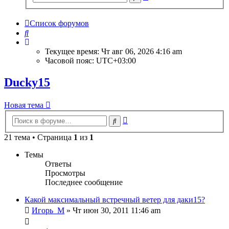
поиск
Список форумов
Поиск
Текущее время: Чт авг 06, 2026 4:16 am
Часовой пояс:
UTC+03:00
Ducky15
Новая тема
Расширенный
Поиск
поиск
21 тема • Страница
1
из
1
Темы
Ответы
Просмотры
Последнее сообщение
Какой максимальный встречный ветер для даки15?
Игорь_М
» Чт июн 30, 2011 11:46 am