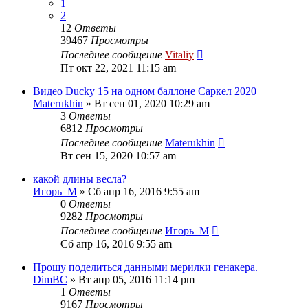
1
2
12
Ответы
39467
Просмотры
Последнее сообщение
Vitaliy
Пт окт 22, 2021 11:15 am
Видео Ducky 15 на одном баллоне Саркел 2020
Materukhin
» Вт сен 01, 2020 10:29 am
3
Ответы
6812
Просмотры
Последнее сообщение
Materukhin
Вт сен 15, 2020 10:57 am
какой длины весла?
Игорь_М
» Сб апр 16, 2016 9:55 am
0
Ответы
9282
Просмотры
Последнее сообщение
Игорь_М
Сб апр 16, 2016 9:55 am
Прошу поделиться данными мерилки генакера.
DimBC
» Вт апр 05, 2016 11:14 pm
1
Ответы
9167
Просмотры