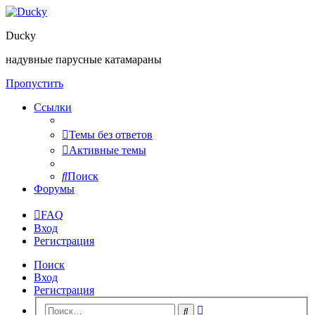
Ducky
надувные парусные катамараны
Пропустить
Ссылки
Темы без ответов
Активные темы
Поиск
Форумы
FAQ
Вход
Регистрация
Поиск
Вход
Регистрация
Расширенный
Поиск