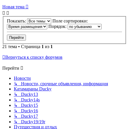
Новая тема
Показать:
Поле сортировки:
Порядок:
21 тема • Страница
1
из
1
Вернуться к списку форумов
Перейти
Новости
↳ Новости, срочные объявления, информация
Катамараны Ducky
↳ Ducky13
↳ Ducky14s
↳ Ducky15
↳ Ducky16
↳ Ducky17
↳ Ducky19/19r
Путешествия и отдых