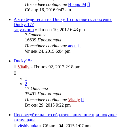
Последнее сообщение
Игорь_М
Сб апр 16, 2016 9:47 am
А что будет если на Ducky-15 поставить стаксель с
Ducky-17?
sanyastorm
» Пн сен 10, 2012 6:43 pm
7
Ответы
16639
Просмотры
Последнее сообщение
aoen
Чт дек 24, 2015 6:04 pm
Ducky15r
Vitaliy
» Пт ноя 02, 2012 2:18 pm
1
2
17
Ответы
35491
Просмотры
Последнее сообщение
Vitaliy
Вт сен 29, 2015 9:22 pm
Посоветуйте на что обратить внимание при покупке
катамарана
vitshlyupka
» Сб июл 04, 2015 1:07 pm