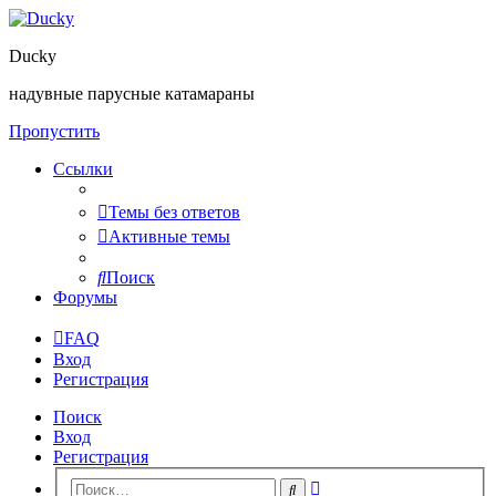
Ducky
надувные парусные катамараны
Пропустить
Ссылки
Темы без ответов
Активные темы
Поиск
Форумы
FAQ
Вход
Регистрация
Поиск
Вход
Регистрация
Расширенный
Поиск