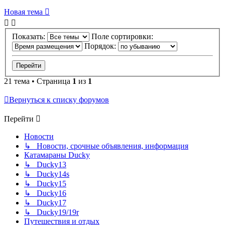
Новая тема
Показать:
Поле сортировки:
Порядок:
21 тема • Страница
1
из
1
Вернуться к списку форумов
Перейти
Новости
↳ Новости, срочные объявления, информация
Катамараны Ducky
↳ Ducky13
↳ Ducky14s
↳ Ducky15
↳ Ducky16
↳ Ducky17
↳ Ducky19/19r
Путешествия и отдых