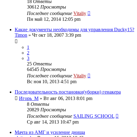
18
Ответы
30612
Просмотры
Последнее сообщение
Vitaliy
Пн май 12, 2014 12:05 pm
Какие документы необходимы для управления Ducky15?
Timon
» Чт окт 18, 2007 3:39 pm
1
2
3
25
Ответы
64545
Просмотры
Последнее сообщение
Vitaliy
Вс ноя 10, 2013 4:51 pm
Последовательность постановки(уборки) генакера
Игорь_М
» Вт авг 06, 2013 8:01 pm
8
Ответы
20829
Просмотры
Последнее сообщение
SAILING SCHOOL
Ср авг 14, 2013 10:47 pm
Мачта из АМГ и усиление днища