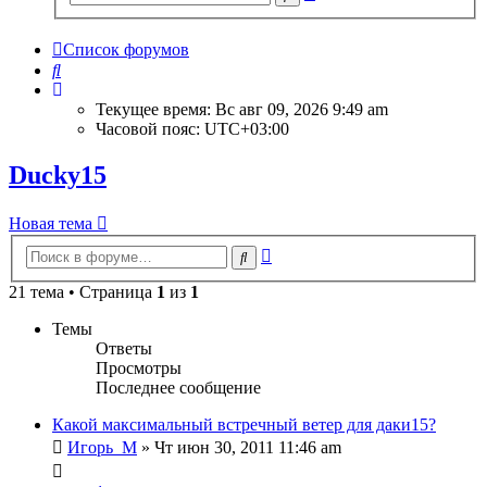
поиск
Список форумов
Поиск
Текущее время: Вс авг 09, 2026 9:49 am
Часовой пояс:
UTC+03:00
Ducky15
Новая тема
Расширенный
Поиск
поиск
21 тема • Страница
1
из
1
Темы
Ответы
Просмотры
Последнее сообщение
Какой максимальный встречный ветер для даки15?
Игорь_М
» Чт июн 30, 2011 11:46 am