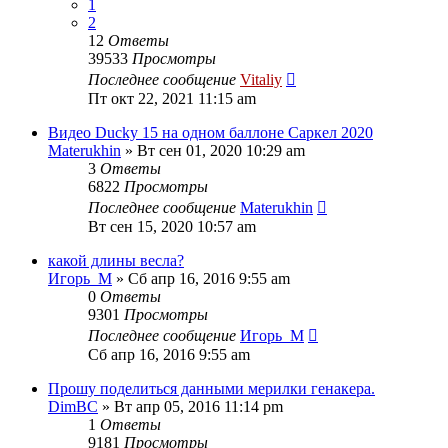
1
2
12
Ответы
39533
Просмотры
Последнее сообщение
Vitaliy
Пт окт 22, 2021 11:15 am
Видео Ducky 15 на одном баллоне Саркел 2020
Materukhin
» Вт сен 01, 2020 10:29 am
3
Ответы
6822
Просмотры
Последнее сообщение
Materukhin
Вт сен 15, 2020 10:57 am
какой длины весла?
Игорь_М
» Сб апр 16, 2016 9:55 am
0
Ответы
9301
Просмотры
Последнее сообщение
Игорь_М
Сб апр 16, 2016 9:55 am
Прошу поделиться данными мерилки генакера.
DimBC
» Вт апр 05, 2016 11:14 pm
1
Ответы
9181
Просмотры