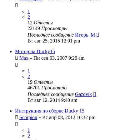
1
2
12
Ответы
22149
Просмотры
Последнее сообщение
Игорь_М
Вт авг 25, 2015 12:01 pm
Мотор на Ducky15
Max
» Пн сен 03, 2007 9:26 am
1
2
19
Ответы
46701
Просмотры
Последнее сообщение
Gazovik
Вт авг 12, 2014 9:40 am
Инструкция по сборке Ducky 15
Scorpion
» Вс апр 08, 2012 10:32 pm
1
2