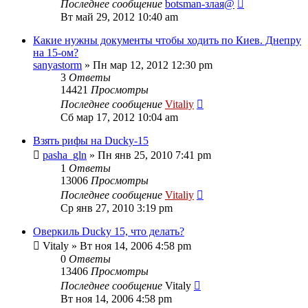
Последнее сообщение
botsman-злая@
Вт май 29, 2012 10:40 am
Какие нужны документы чтобы ходить по Киев. Днепру
на 15-ом?
sanyastorm
» Пн мар 12, 2012 12:30 pm
3
Ответы
14421
Просмотры
Последнее сообщение
Vitaliy
Сб мар 17, 2012 10:04 am
Взять рифы на Ducky-15
pasha_gln
» Пн янв 25, 2010 7:41 pm
1
Ответы
13006
Просмотры
Последнее сообщение
Vitaliy
Ср янв 27, 2010 3:19 pm
Оверкиль Ducky 15, что делать?
Vitaly
» Вт ноя 14, 2006 4:58 pm
0
Ответы
13406
Просмотры
Последнее сообщение
Vitaly
Вт ноя 14, 2006 4:58 pm