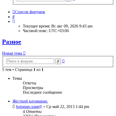
поиск
Список форумов
Поиск
Текущее время: Вс авг 09, 2026 9:43 am
Часовой пояс:
UTC+03:00
Разное
Новая тема
Расширенный
Поиск
поиск
5 тем • Страница
1
из
1
Темы
Ответы
Просмотры
Последнее сообщение
Жесткий катамаран.
botsman-злая@
» Ср май 22, 2013 1:44 pm
4
Ответы