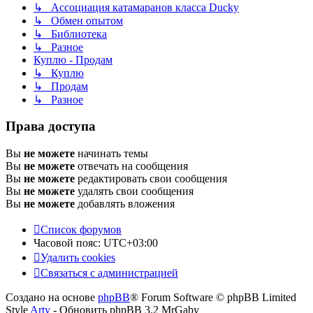
↳ Ассоциация катамаранов класса Ducky
↳ Обмен опытом
↳ Библиотека
↳ Разное
Куплю - Продам
↳ Куплю
↳ Продам
↳ Разное
Права доступа
Вы
не можете
начинать темы
Вы
не можете
отвечать на сообщения
Вы
не можете
редактировать свои сообщения
Вы
не можете
удалять свои сообщения
Вы
не можете
добавлять вложения
Список форумов
Часовой пояс:
UTC+03:00
Удалить cookies
Связаться с администрацией
Создано на основе
phpBB
® Forum Software © phpBB Limited
Style
Arty
- Обновить phpBB 3.2 MrGaby