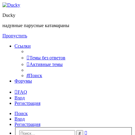
Ducky
надувные парусные катамараны
Пропустить
Ссылки
Темы без ответов
Активные темы
Поиск
Форумы
FAQ
Вход
Регистрация
Поиск
Вход
Регистрация
Расширенный
Поиск