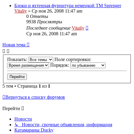
Блоки и яхтенная фурнитура немецкой ТМ Sprenger
Vitaliy
» Ср ноя 26, 2008 11:47 am
0
Ответы
9938
Просмотры
Последнее сообщение
Vitaliy
Ср ноя 26, 2008 11:47 am
Новая тема
Показать:
Поле сортировки:
Порядок:
5 тем • Страница
1
из
1
Вернуться к списку форумов
Перейти
Новости
↳ Новости, срочные объявления, информация
Катамараны Ducky