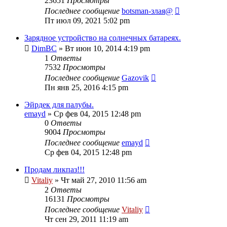
23651
Просмотры
Последнее сообщение
botsman-злая@
Пт июл 09, 2021 5:02 pm
Зарядное устройство на солнечных батареях.
DimBC
» Вт июн 10, 2014 4:19 pm
1
Ответы
7532
Просмотры
Последнее сообщение
Gazovik
Пн янв 25, 2016 4:15 pm
Эйрдек для палубы.
emayd
» Ср фев 04, 2015 12:48 pm
0
Ответы
9004
Просмотры
Последнее сообщение
emayd
Ср фев 04, 2015 12:48 pm
Продам ликпаз!!!
Vitaliy
» Чт май 27, 2010 11:56 am
2
Ответы
16131
Просмотры
Последнее сообщение
Vitaliy
Чт сен 29, 2011 11:19 am