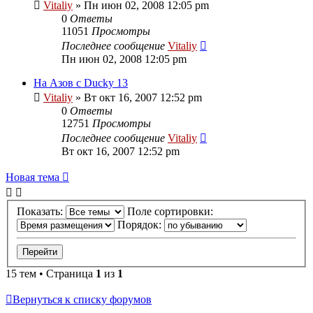
Vitaliy
» Пн июн 02, 2008 12:05 pm
0
Ответы
11051
Просмотры
Последнее сообщение
Vitaliy
Пн июн 02, 2008 12:05 pm
На Азов с Ducky 13
Vitaliy
» Вт окт 16, 2007 12:52 pm
0
Ответы
12751
Просмотры
Последнее сообщение
Vitaliy
Вт окт 16, 2007 12:52 pm
Новая тема
Показать:
Поле сортировки:
Порядок:
15 тем • Страница
1
из
1
Вернуться к списку форумов