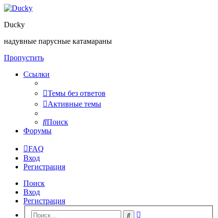
Ducky
надувные парусные катамараны
Пропустить
Ссылки
Темы без ответов
Активные темы
Поиск
Форумы
FAQ
Вход
Регистрация
Поиск
Вход
Регистрация
Расширенный
Поиск