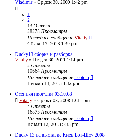
Vladimir
» Ср дек 30, 2009 1:42 pm
1
2
13
Ответы
28278
Просмотры
Последнее сообщение
Vitaliy
Сб авг 17, 2013 1:39 pm
Ducky13 сборка и разборка
Vitaliy
» Пт дек 30, 2011 1:14 pm
2
Ответы
10664
Просмотры
Последнее сообщение
Teotem
Пн май 13, 2013 1:32 pm
Осенняя прогулка 03.10.08
Vitaliy
» Ср окт 08, 2008 12:11 pm
4
Ответы
16873
Просмотры
Последнее сообщение
Teotem
Вс май 12, 2013 5:33 pm
Ducky 13 на выставке Киев Бот-Шоу 2008