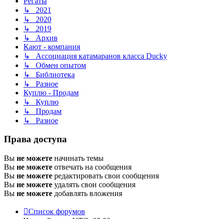
Регаты
↳ 2021
↳ 2020
↳ 2019
↳ Архив
Кают - компания
↳ Ассоциация катамаранов класса Ducky
↳ Обмен опытом
↳ Библиотека
↳ Разное
Куплю - Продам
↳ Куплю
↳ Продам
↳ Разное
Права доступа
Вы
не можете
начинать темы
Вы
не можете
отвечать на сообщения
Вы
не можете
редактировать свои сообщения
Вы
не можете
удалять свои сообщения
Вы
не можете
добавлять вложения
Список форумов