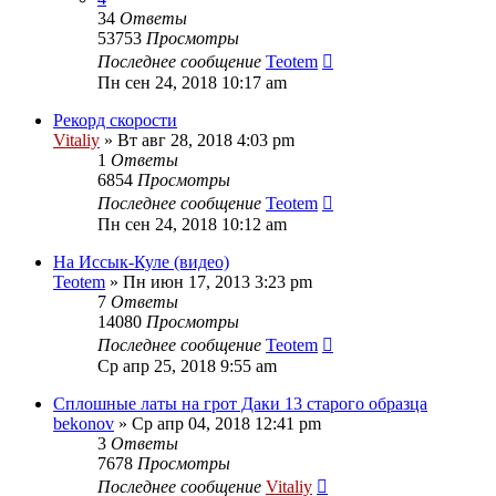
34
Ответы
53753
Просмотры
Последнее сообщение
Teotem
Пн сен 24, 2018 10:17 am
Рекорд скорости
Vitaliy
» Вт авг 28, 2018 4:03 pm
1
Ответы
6854
Просмотры
Последнее сообщение
Teotem
Пн сен 24, 2018 10:12 am
На Иссык-Куле (видео)
Teotem
» Пн июн 17, 2013 3:23 pm
7
Ответы
14080
Просмотры
Последнее сообщение
Teotem
Ср апр 25, 2018 9:55 am
Сплошные латы на грот Даки 13 старого образца
bekonov
» Ср апр 04, 2018 12:41 pm
3
Ответы
7678
Просмотры
Последнее сообщение
Vitaliy