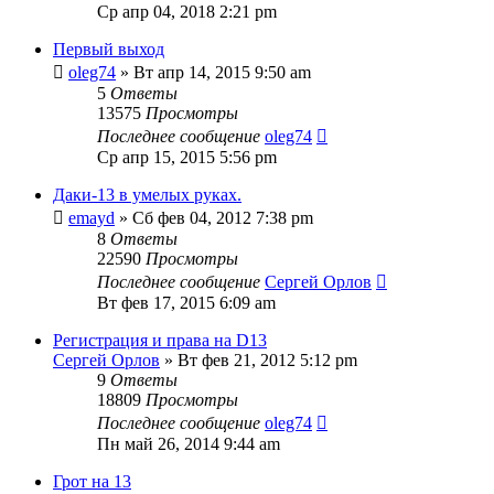
Ср апр 04, 2018 2:21 pm
Первый выход
oleg74
» Вт апр 14, 2015 9:50 am
5
Ответы
13575
Просмотры
Последнее сообщение
oleg74
Ср апр 15, 2015 5:56 pm
Даки-13 в умелых руках.
emayd
» Сб фев 04, 2012 7:38 pm
8
Ответы
22590
Просмотры
Последнее сообщение
Сергей Орлов
Вт фев 17, 2015 6:09 am
Регистрация и права на D13
Сергей Орлов
» Вт фев 21, 2012 5:12 pm
9
Ответы
18809
Просмотры
Последнее сообщение
oleg74
Пн май 26, 2014 9:44 am
Грот на 13