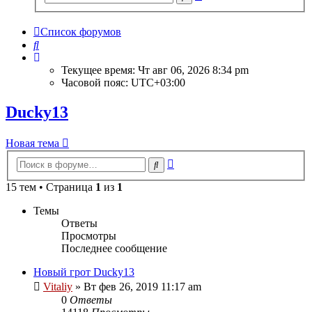
поиск
Список форумов
Поиск
Текущее время: Чт авг 06, 2026 8:34 pm
Часовой пояс:
UTC+03:00
Ducky13
Новая тема
Расширенный
Поиск
поиск
15 тем • Страница
1
из
1
Темы
Ответы
Просмотры
Последнее сообщение
Новый грот Ducky13
Vitaliy
» Вт фев 26, 2019 11:17 am
0
Ответы