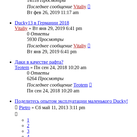
14118
Просмотры
Последнее сообщение
Vitaliy
Вт фев 26, 2019 11:17 am
Ducky13 в Германии 2018
Vitaliy
» Вт янв 29, 2019 6:41 pm
0
Ответы
5930
Просмотры
Последнее сообщение
Vitaliy
Вт янв 29, 2019 6:41 pm
Даки в качестве рафта?
Teotem
» Пн сен 24, 2018 10:20 am
0
Ответы
6264
Просмотры
Последнее сообщение
Teotem
Пн сен 24, 2018 10:20 am
Поделитесь опытом эксплуатации маленького Ducky!
Pietro
» Сб май 11, 2013 3:11 pm
1
2
3
4