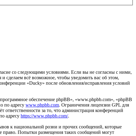
огласие со следующими условиями. Если вы не согласны с ними,
 и сделаем всё возможное, чтобы уведомить вас об этом,
 конференции «Ducky» после обновления/исправления условий
«программное обеспечение phpBB», «www.phpbb.com», «phpBB
но по адресу
www.phpbb.com
. Ограничения лицензии GPL для
ёт ответственности за то, что администрация конференций
 по адресу
https://www.phpbb.com/
.
ывов к национальной розни и прочих сообщений, которые
ое право. Попытки размещения таких сообщений могут