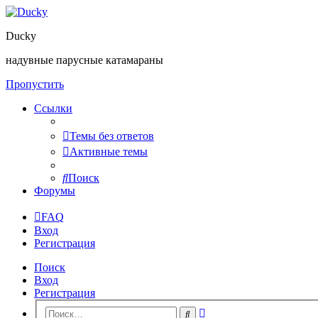
Ducky
надувные парусные катамараны
Пропустить
Ссылки
Темы без ответов
Активные темы
Поиск
Форумы
FAQ
Вход
Регистрация
Поиск
Вход
Регистрация
Расширенный
Поиск