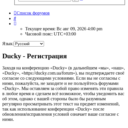
поиск
Список форумов
Поиск
Текущее время: Вс авг 09, 2026 4:00 pm
Часовой пояс:
UTC+03:00
Язык:
Ducky - Регистрация
Заходя на конференцию «Ducky» (в дальнейшем «мы», «наш»,
«Ducky», «https://ducky.com.ua/forum»), вы подтверждаете своё
согласие со следующими условиями. Если вы не согласны с
ними, пожалуйста, не заходите и не пользуйтесь форумами
«Ducky». Мы оставляем за собой право изменять эти правила
в любое время и сделаем всё возможное, чтобы уведомить вас
об этом, однако с вашей стороны было бы разумным
регулярно просматривать этот текст на предмет изменений,
так как использование конференции «Ducky» после
обновления/исправления условий означает ваше согласие с
ними.