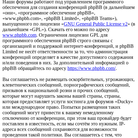
Наши форумы работают под управлением программного
обеспечения для создания конференций phpBB (в дальнейшем
«они», «программное обеспечение phpBB»,
«www.phpbb.com», «phpBB Limited», «phpBB Teams»),
выпущенного по лицензии «
GNU General Public License v2
» (в
дальнейшем «GPL»). Скачать его можно по адресу
www.phpbb.com
. Ограничения лицензии GPL для
программного обеспечения phpBB строго связаны с
организацией и поддержкой интернет-конференций, и phpBB
Limited не несёт ответственности за то, что администрация
конференций определяет в качестве допустимого содержания
и/или поведения в них. За дополнительной информацией о
phpBB обращайтесь по адресу
https://www.phpbb.com/
.
Вы соглашаетесь не размещать оскорбительных, угрожающих,
клеветнических сообщений, порнографических сообщений,
призывов к национальной розни и прочих сообщений,
которые могут нарушить законы вашей страны, страны,
которая предоставляет услуги хостинга для форумов «Ducky»
или международное право. Попытки размещения таких
сообщений могут привести к вашему немедленному
отключению от конференции, при этом ваш провайдер будет
поставлен в известность, если мы сочтём это нужным. IP-
адреса всех сообщений сохраняются для возможности
проведения такой политики. Вы соглашаетесь с тем, что