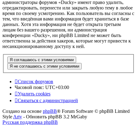
администраторы форумов «Ducky» имеют право удалить,
отредактировать, перенести или закрыть любую тему в любое
время по своему усмотрению. Как пользователь вы согласны с
тем, что введённая вами информация будет храниться в базе
данных. Хотя эта информация не будет открыта третьим
лицам без вашего разрешения, ни администрация
конференции «Ducky», ни phpBB Limited не может быть
ответственна за действия хакеров, которые могут привести к
несанкционированному доступу к ней.
Список форумов
Часовой пояс:
UTC+03:00
Удалить cookies
Связаться с администрацией
Создано на основе
phpBB
® Forum Software © phpBB Limited
Style
Arty
- Обновить phpBB 3.2 MrGaby
Русская поддержка phpBB