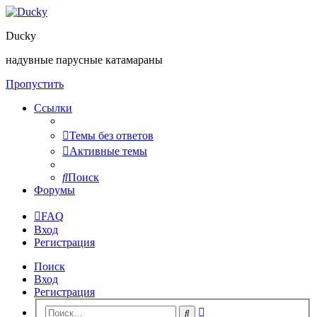
Ducky
надувные парусные катамараны
Пропустить
Ссылки
Темы без ответов
Активные темы
Поиск
Форумы
FAQ
Вход
Регистрация
Поиск
Вход
Регистрация
Расширенный
Поиск