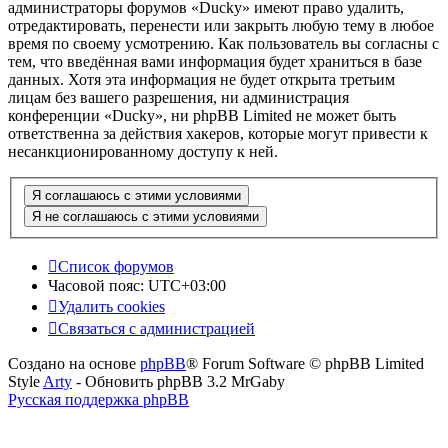
администраторы форумов «Ducky» имеют право удалить,
отредактировать, перенести или закрыть любую тему в любое
время по своему усмотрению. Как пользователь вы согласны с
тем, что введённая вами информация будет храниться в базе
данных. Хотя эта информация не будет открыта третьим
лицам без вашего разрешения, ни администрация
конференции «Ducky», ни phpBB Limited не может быть
ответственна за действия хакеров, которые могут привести к
несанкционированному доступу к ней.
Список форумов
Часовой пояс:
UTC+03:00
Удалить cookies
Связаться с администрацией
Создано на основе
phpBB
® Forum Software © phpBB Limited
Style
Arty
- Обновить phpBB 3.2 MrGaby
Русская поддержка phpBB