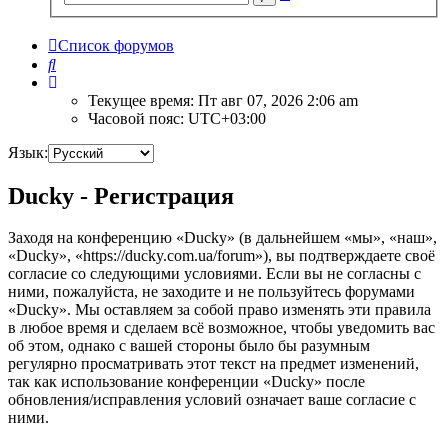
поиск
Список форумов
Поиск
Текущее время: Пт авг 07, 2026 2:06 am
Часовой пояс:
UTC+03:00
Язык:
Ducky - Регистрация
Заходя на конференцию «Ducky» (в дальнейшем «мы», «наш»,
«Ducky», «https://ducky.com.ua/forum»), вы подтверждаете своё
согласие со следующими условиями. Если вы не согласны с
ними, пожалуйста, не заходите и не пользуйтесь форумами
«Ducky». Мы оставляем за собой право изменять эти правила
в любое время и сделаем всё возможное, чтобы уведомить вас
об этом, однако с вашей стороны было бы разумным
регулярно просматривать этот текст на предмет изменений,
так как использование конференции «Ducky» после
обновления/исправления условий означает ваше согласие с
ними.