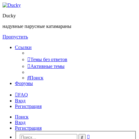
Ducky
надувные парусные катамараны
Пропустить
Ссылки
Темы без ответов
Активные темы
Поиск
Форумы
FAQ
Вход
Регистрация
Поиск
Вход
Регистрация
Расширенный
Поиск