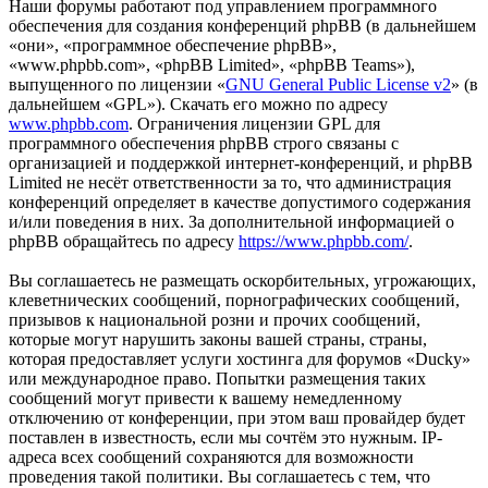
Наши форумы работают под управлением программного
обеспечения для создания конференций phpBB (в дальнейшем
«они», «программное обеспечение phpBB»,
«www.phpbb.com», «phpBB Limited», «phpBB Teams»),
выпущенного по лицензии «
GNU General Public License v2
» (в
дальнейшем «GPL»). Скачать его можно по адресу
www.phpbb.com
. Ограничения лицензии GPL для
программного обеспечения phpBB строго связаны с
организацией и поддержкой интернет-конференций, и phpBB
Limited не несёт ответственности за то, что администрация
конференций определяет в качестве допустимого содержания
и/или поведения в них. За дополнительной информацией о
phpBB обращайтесь по адресу
https://www.phpbb.com/
.
Вы соглашаетесь не размещать оскорбительных, угрожающих,
клеветнических сообщений, порнографических сообщений,
призывов к национальной розни и прочих сообщений,
которые могут нарушить законы вашей страны, страны,
которая предоставляет услуги хостинга для форумов «Ducky»
или международное право. Попытки размещения таких
сообщений могут привести к вашему немедленному
отключению от конференции, при этом ваш провайдер будет
поставлен в известность, если мы сочтём это нужным. IP-
адреса всех сообщений сохраняются для возможности
проведения такой политики. Вы соглашаетесь с тем, что