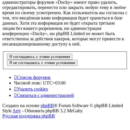
администраторы форумов «Ducky» имеют право удалить,
отредактировать, перенести или закрыть любую тему в любое
время по своему усмотрению. Как пользователь вы согласны с
тем, что введённая вами информация будет храниться в базе
данных. Хотя эта информация не будет открыта третьим
лицам без вашего разрешения, ни администрация
конференции «Ducky», ни phpBB Limited не может быть
ответственна за действия хакеров, которые могут привести к
несанкционированному доступу к ней.
Список форумов
Часовой пояс:
UTC+03:00
Удалить cookies
Связаться с администрацией
Создано на основе
phpBB
® Forum Software © phpBB Limited
Style
Arty
- Обновить phpBB 3.2 MrGaby
Русская поддержка phpBB