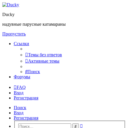
Ducky
надувные парусные катамараны
Пропустить
Ссылки
Темы без ответов
Активные темы
Поиск
Форумы
FAQ
Вход
Регистрация
Поиск
Вход
Регистрация
Расширенный
Поиск