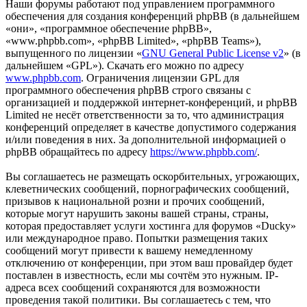
Наши форумы работают под управлением программного
обеспечения для создания конференций phpBB (в дальнейшем
«они», «программное обеспечение phpBB»,
«www.phpbb.com», «phpBB Limited», «phpBB Teams»),
выпущенного по лицензии «
GNU General Public License v2
» (в
дальнейшем «GPL»). Скачать его можно по адресу
www.phpbb.com
. Ограничения лицензии GPL для
программного обеспечения phpBB строго связаны с
организацией и поддержкой интернет-конференций, и phpBB
Limited не несёт ответственности за то, что администрация
конференций определяет в качестве допустимого содержания
и/или поведения в них. За дополнительной информацией о
phpBB обращайтесь по адресу
https://www.phpbb.com/
.
Вы соглашаетесь не размещать оскорбительных, угрожающих,
клеветнических сообщений, порнографических сообщений,
призывов к национальной розни и прочих сообщений,
которые могут нарушить законы вашей страны, страны,
которая предоставляет услуги хостинга для форумов «Ducky»
или международное право. Попытки размещения таких
сообщений могут привести к вашему немедленному
отключению от конференции, при этом ваш провайдер будет
поставлен в известность, если мы сочтём это нужным. IP-
адреса всех сообщений сохраняются для возможности
проведения такой политики. Вы соглашаетесь с тем, что