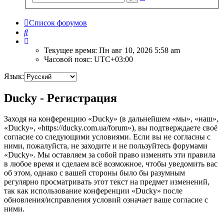
поиск
Список форумов
Поиск
Текущее время: Пн авг 10, 2026 5:58 am
Часовой пояс:
UTC+03:00
Язык:
Ducky - Регистрация
Заходя на конференцию «Ducky» (в дальнейшем «мы», «наш»,
«Ducky», «https://ducky.com.ua/forum»), вы подтверждаете своё
согласие со следующими условиями. Если вы не согласны с
ними, пожалуйста, не заходите и не пользуйтесь форумами
«Ducky». Мы оставляем за собой право изменять эти правила
в любое время и сделаем всё возможное, чтобы уведомить вас
об этом, однако с вашей стороны было бы разумным
регулярно просматривать этот текст на предмет изменений,
так как использование конференции «Ducky» после
обновления/исправления условий означает ваше согласие с
ними.