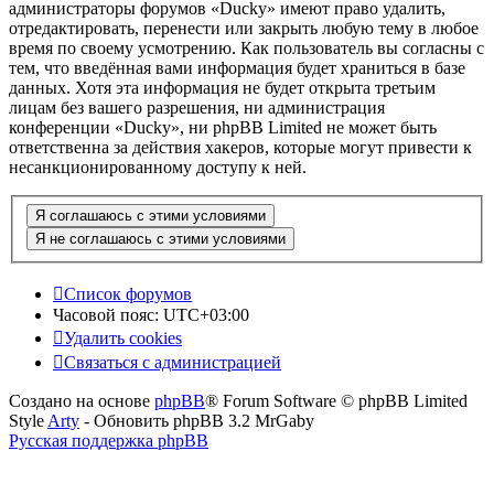
администраторы форумов «Ducky» имеют право удалить,
отредактировать, перенести или закрыть любую тему в любое
время по своему усмотрению. Как пользователь вы согласны с
тем, что введённая вами информация будет храниться в базе
данных. Хотя эта информация не будет открыта третьим
лицам без вашего разрешения, ни администрация
конференции «Ducky», ни phpBB Limited не может быть
ответственна за действия хакеров, которые могут привести к
несанкционированному доступу к ней.
Список форумов
Часовой пояс:
UTC+03:00
Удалить cookies
Связаться с администрацией
Создано на основе
phpBB
® Forum Software © phpBB Limited
Style
Arty
- Обновить phpBB 3.2 MrGaby
Русская поддержка phpBB