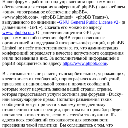
Наши форумы работают под управлением программного
обеспечения для создания конференций phpBB (в дальнейшем
«они», «программное обеспечение phpBB»,
«www.phpbb.com», «phpBB Limited», «phpBB Teams»),
выпущенного по лицензии «
GNU General Public License v2
» (в
дальнейшем «GPL»). Скачать его можно по адресу
www.phpbb.com
. Ограничения лицензии GPL для
программного обеспечения phpBB строго связаны с
организацией и поддержкой интернет-конференций, и phpBB
Limited не несёт ответственности за то, что администрация
конференций определяет в качестве допустимого содержания
и/или поведения в них. За дополнительной информацией о
phpBB обращайтесь по адресу
https://www.phpbb.com/
.
Вы соглашаетесь не размещать оскорбительных, угрожающих,
клеветнических сообщений, порнографических сообщений,
призывов к национальной розни и прочих сообщений,
которые могут нарушить законы вашей страны, страны,
которая предоставляет услуги хостинга для форумов «Ducky»
или международное право. Попытки размещения таких
сообщений могут привести к вашему немедленному
отключению от конференции, при этом ваш провайдер будет
поставлен в известность, если мы сочтём это нужным. IP-
адреса всех сообщений сохраняются для возможности
проведения такой политики. Вы соглашаетесь с тем, что