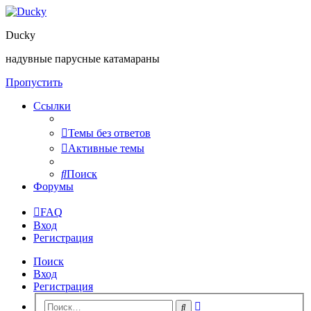
Ducky
надувные парусные катамараны
Пропустить
Ссылки
Темы без ответов
Активные темы
Поиск
Форумы
FAQ
Вход
Регистрация
Поиск
Вход
Регистрация
Расширенный
Поиск