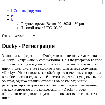
поиск
Список форумов
Поиск
Текущее время: Вс авг 09, 2026 4:36 pm
Часовой пояс:
UTC+03:00
Язык:
Ducky - Регистрация
Заходя на конференцию «Ducky» (в дальнейшем «мы», «наш»,
«Ducky», «https://ducky.com.ua/forum»), вы подтверждаете своё
согласие со следующими условиями. Если вы не согласны с
ними, пожалуйста, не заходите и не пользуйтесь форумами
«Ducky». Мы оставляем за собой право изменять эти правила
в любое время и сделаем всё возможное, чтобы уведомить вас
об этом, однако с вашей стороны было бы разумным
регулярно просматривать этот текст на предмет изменений,
так как использование конференции «Ducky» после
обновления/исправления условий означает ваше согласие с
ними.