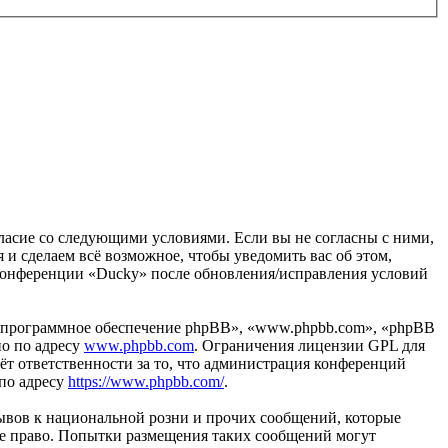
огласие со следующими условиями. Если вы не согласны с ними,
 и сделаем всё возможное, чтобы уведомить вас об этом,
 конференции «Ducky» после обновления/исправления условий
«программное обеспечение phpBB», «www.phpbb.com», «phpBB
но по адресу
www.phpbb.com
. Ограничения лицензии GPL для
ёт ответственности за то, что администрация конференций
 по адресу
https://www.phpbb.com/
.
ывов к национальной розни и прочих сообщений, которые
ое право. Попытки размещения таких сообщений могут