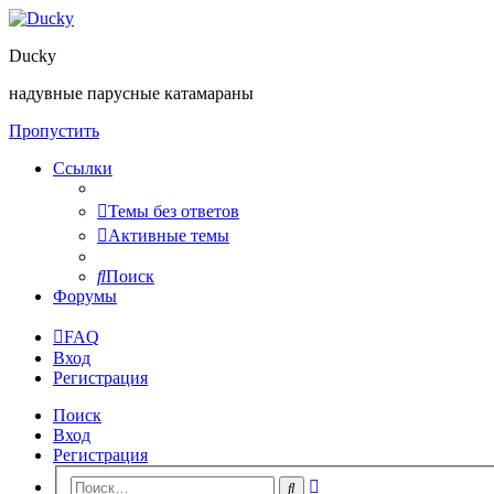
Ducky
надувные парусные катамараны
Пропустить
Ссылки
Темы без ответов
Активные темы
Поиск
Форумы
FAQ
Вход
Регистрация
Поиск
Вход
Регистрация
Расширенный
Поиск