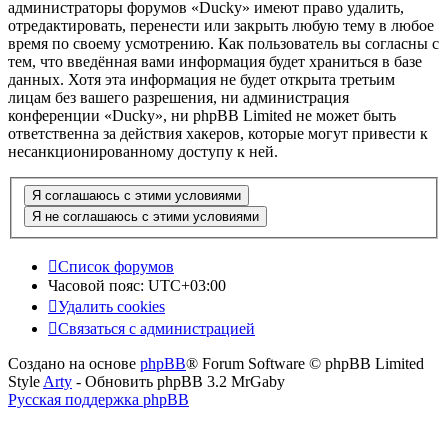
администраторы форумов «Ducky» имеют право удалить,
отредактировать, перенести или закрыть любую тему в любое
время по своему усмотрению. Как пользователь вы согласны с
тем, что введённая вами информация будет храниться в базе
данных. Хотя эта информация не будет открыта третьим
лицам без вашего разрешения, ни администрация
конференции «Ducky», ни phpBB Limited не может быть
ответственна за действия хакеров, которые могут привести к
несанкционированному доступу к ней.
Список форумов
Часовой пояс:
UTC+03:00
Удалить cookies
Связаться с администрацией
Создано на основе
phpBB
® Forum Software © phpBB Limited
Style
Arty
- Обновить phpBB 3.2 MrGaby
Русская поддержка phpBB