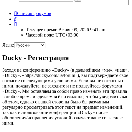
поиск
Список форумов
Поиск
Текущее время: Вс авг 09, 2026 9:41 am
Часовой пояс:
UTC+03:00
Язык:
Ducky - Регистрация
Заходя на конференцию «Ducky» (в дальнейшем «мы», «наш»,
«Ducky», «https://ducky.com.ua/forum»), вы подтверждаете своё
согласие со следующими условиями. Если вы не согласны с
ними, пожалуйста, не заходите и не пользуйтесь форумами
«Ducky». Мы оставляем за собой право изменять эти правила
в любое время и сделаем всё возможное, чтобы уведомить вас
об этом, однако с вашей стороны было бы разумным
регулярно просматривать этот текст на предмет изменений,
так как использование конференции «Ducky» после
обновления/исправления условий означает ваше согласие с
ними.