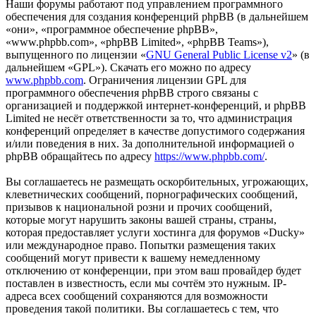
Наши форумы работают под управлением программного
обеспечения для создания конференций phpBB (в дальнейшем
«они», «программное обеспечение phpBB»,
«www.phpbb.com», «phpBB Limited», «phpBB Teams»),
выпущенного по лицензии «
GNU General Public License v2
» (в
дальнейшем «GPL»). Скачать его можно по адресу
www.phpbb.com
. Ограничения лицензии GPL для
программного обеспечения phpBB строго связаны с
организацией и поддержкой интернет-конференций, и phpBB
Limited не несёт ответственности за то, что администрация
конференций определяет в качестве допустимого содержания
и/или поведения в них. За дополнительной информацией о
phpBB обращайтесь по адресу
https://www.phpbb.com/
.
Вы соглашаетесь не размещать оскорбительных, угрожающих,
клеветнических сообщений, порнографических сообщений,
призывов к национальной розни и прочих сообщений,
которые могут нарушить законы вашей страны, страны,
которая предоставляет услуги хостинга для форумов «Ducky»
или международное право. Попытки размещения таких
сообщений могут привести к вашему немедленному
отключению от конференции, при этом ваш провайдер будет
поставлен в известность, если мы сочтём это нужным. IP-
адреса всех сообщений сохраняются для возможности
проведения такой политики. Вы соглашаетесь с тем, что