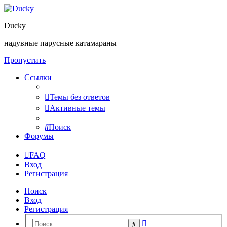
Ducky
надувные парусные катамараны
Пропустить
Ссылки
Темы без ответов
Активные темы
Поиск
Форумы
FAQ
Вход
Регистрация
Поиск
Вход
Регистрация
Расширенный
Поиск